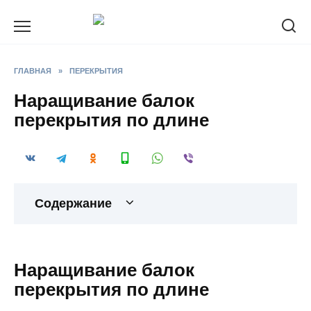
Перейти
к
содержанию
ГЛАВНАЯ
»
ПЕРЕКРЫТИЯ
Наращивание балок
перекрытия по длине
Содержание
Наращивание балок
перекрытия по длине