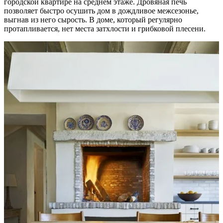
городской квартире на среднем этаже. Дровяная печь
позволяет быстро осушить дом в дождливое межсезонье,
выгнав из него сырость. В доме, который регулярно
протапливается, нет места затхлости и грибковой плесени.