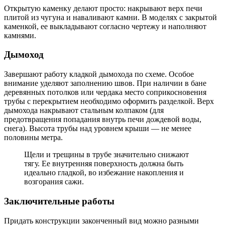
Открытую каменку делают просто: накрывают верх печи
плитой из чугуна и наваливают камни. В моделях с закрытой
каменкой, ее выкладывают согласно чертежу и наполняют
камнями.
Дымоход
Завершают работу кладкой дымохода по схеме. Особое
внимание уделяют заполнению швов. При наличии в бане
деревянных потолков или чердака место соприкосновения
трубы с перекрытием необходимо оформить разделкой. Верх
дымохода накрывают стальным колпаком (для
предотвращения попадания внутрь печи дождевой воды,
снега). Высота трубы над уровнем крыши — не менее
половины метра.
Щели и трещины в трубе значительно снижают
тягу. Ее внутренняя поверхность должна быть
идеально гладкой, во избежание накопления и
возгорания сажи.
Заключительные работы
Придать конструкции законченный вид можно разными