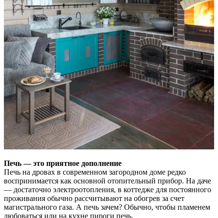
Печь — это приятное дополнение
Печь на дровах в современном загородном доме редко
воспринимается как основной отопительный прибор. На даче
— достаточно электроотопления, в коттедже для постоянного
проживания обычно рассчитывают на обогрев за счет
магистрального газа. А печь зачем? Обычно, чтобы пламенем
любоваться или на кухне пироги печь.