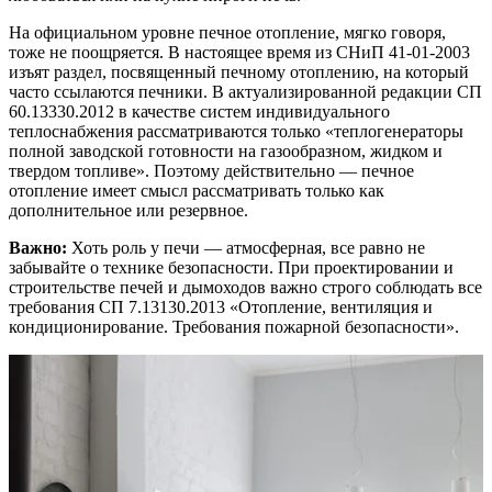
На официальном уровне печное отопление, мягко говоря,
тоже не поощряется. В настоящее время из СНиП 41-01-2003
изъят раздел, посвященный печному отоплению, на который
часто ссылаются печники. В актуализированной редакции СП
60.13330.2012 в качестве систем индивидуального
теплоснабжения рассматриваются только «теплогенераторы
полной заводской готовности на газообразном, жидком и
твердом топливе». Поэтому действительно — печное
отопление имеет смысл рассматривать только как
дополнительное или резервное.
Важно:
Хоть роль у печи — атмосферная, все равно не
забывайте о технике безопасности. При проектировании и
строительстве печей и дымоходов важно строго соблюдать все
требования СП 7.13130.2013 «Отопление, вентиляция и
кондиционирование. Требования пожарной безопасности».