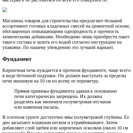
Магазины товаров для строительства предлагают большой
ассортимент готовых кладочных смесей на цементной основе,
обогащенных повышающими однородность и прочность
химическими добавками. Необходимо лишь приобрести пакет
такого состава и залить его водой согласно инструкции на
упаковке. По нашему убеждению это лучший вариант.
Фундамент
Кирпичная печь нуждается в прочном фундаменте, чаще всего
в виде бетонной подушки. Он должен выступать за пределы
печи минимум на 10 см по всему ее периметру.
Прямая привязка фундамента здания к основанию
печи категорически запрещена. Их должна
разделять как минимум полуметровая песчаная
или каменная насыпь.
В плотном грунте достаточно ямы полуметровой глубины. Ее
дно засыпают влажным песком и утрамбовывают. Затем
добавляют слой щебня или кирпичных осколков (около 10 см