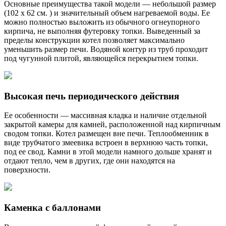
Основные преимущества такой модели — небольшой размер
(102 х 62 см. ) и значительный объем нагреваемой воды. Ее
можно полностью выложить из обычного огнеупорного
кирпича, не выполняя футеровку топки. Выведенный за
пределы конструкции котел позволяет максимально
уменьшить размер печи. Водяной контур из труб проходит
под чугунной плитой, являющейся перекрытием топки.
Высокая печь периодического действия
Ее особенности — массивная кладка и наличие отдельной
закрытой камеры для камней, расположенной над кирпичным
сводом топки. Котел размещен вне печи. Теплообменник в
виде трубчатого змеевика встроен в верхнюю часть топки,
под ее свод. Камни в этой модели намного дольше хранят и
отдают тепло, чем в других, где они находятся на
поверхности.
Каменка с баллонами