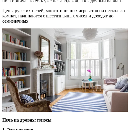
полкирпича. То есть уже не заводской, а кладочный вариант.
Цены русских печей, многотопочных агрегатов на несколько
комнат, начинаются с шестизначных чисел и доходят до
семизначных.
Печь на дровах: плюсы
1. Это
красиво