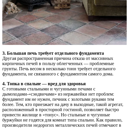
3. Большая печь требует отдельного фундамента
Другая распространенная причина отказа от массивных
кирпичных печей в пользу облегченных — проблемные
грунты. Печь весом в несколько тонн требует отдельного
фундамента, не связанного с фундаментом самого дома.
4. Топка в спальне —
вред для здоровья
С готовыми стальными и чугунными печами с
дымоходами-«сэндвичами» из нержавейки нет проблем:
фундамент им не нужен, печник с золотыми руками тем
более. Тем, кто приезжает на дачу в выходные, такой агрегат,
расположенный в просторной гостиной, позволяет быстро
привести жилище в «тонус». Но стальные и чугунные
буржуйки не годятся для комнат типа спальни. Как правило,
производители недорогих металлических печей отмечают в