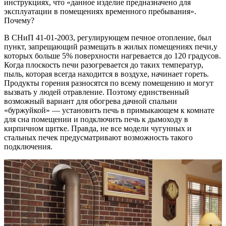
инструкциях, что «данное изделие предназначено для
эксплуатации в помещениях временного пребывания».
Почему?
В СНиП 41-01-2003, регулирующем печное отопление, был
пункт, запрещающий размещать в жилых помещениях печи,у
которых больше 5% поверхности нагревается до 120 градусов.
Когда плоскость печи разогревается до таких температур,
пыль, которая всегда находится в воздухе, начинает гореть.
Продукты горения разносятся по всему помещению и могут
вызвать у людей отравление. Поэтому единственный
возможный вариант для обогрева дачной спальни
«буржуйкой» — установить печь в примыкающем к комнате
для сна помещении и подключить печь к дымоходу в
кирпичном щитке. Правда, не все модели чугунных и
стальных печек предусматривают возможность такого
подключения.