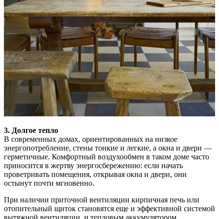
3. Долгое тепло
В современных домах, ориентированных на низкое
энергопотребление, стены тонкие и легкие, а окна и двери —
герметичные. Комфортный воздухообмен в таком доме часто
приносится в жертву энергосбережению: если начать
проветривать помещения, открывая окна и двери, они
остынут почти мгновенно.
При наличии приточной вентиляции кирпичная печь или
отопительный щиток становятся еще и эффективной системой
вытяжной вентиляции, и тепловым аккумулятором,