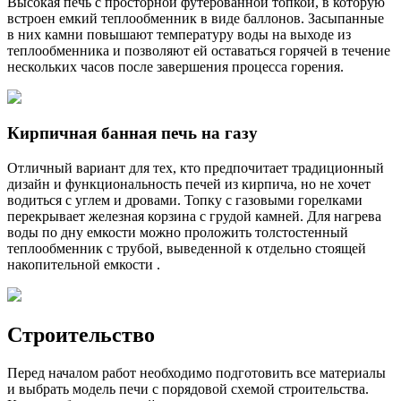
Высокая печь с просторной футерованной топкой, в которую
встроен емкий теплообменник в виде баллонов. Засыпанные
в них камни повышают температуру воды на выходе из
теплообменника и позволяют ей оставаться горячей в течение
нескольких часов после завершения процесса горения.
Кирпичная банная печь на газу
Отличный вариант для тех, кто предпочитает традиционный
дизайн и функциональность печей из кирпича, но не хочет
водиться с углем и дровами. Топку с газовыми горелками
перекрывает железная корзина с грудой камней. Для нагрева
воды по дну емкости можно проложить толстостенный
теплообменник с трубой, выведенной к отдельно стоящей
накопительной емкости .
Строительство
Перед началом работ необходимо подготовить все материалы
и выбрать модель печи с порядовой схемой строительства.