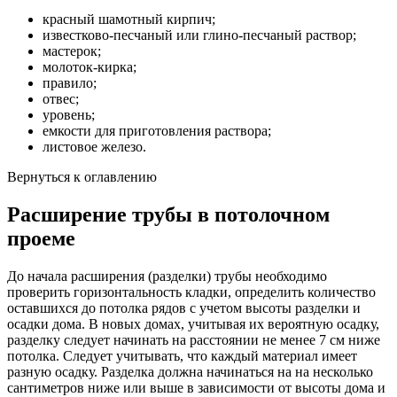
красный шамотный кирпич;
известково-песчаный или глино-песчаный раствор;
мастерок;
молоток-кирка;
правило;
отвес;
уровень;
емкости для приготовления раствора;
листовое железо.
Вернуться к оглавлению
Расширение трубы в потолочном
проеме
До начала расширения (разделки) трубы необходимо
проверить горизонтальность кладки, определить количество
оставшихся до потолка рядов с учетом высоты разделки и
осадки дома. В новых домах, учитывая их вероятную осадку,
разделку следует начинать на расстоянии не менее 7 см ниже
потолка. Следует учитывать, что каждый материал имеет
разную осадку. Разделка должна начинаться на на несколько
сантиметров ниже или выше в зависимости от высоты дома и