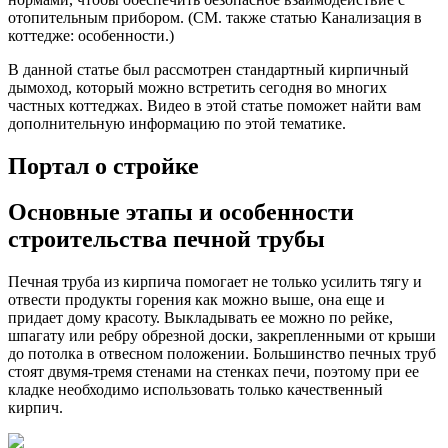
отопительным прибором. (СМ. также статью Канализация в
коттедже: особенности.)
В данной статье был рассмотрен стандартный кирпичный
дымоход, который можно встретить сегодня во многих
частных коттеджах. Видео в этой статье поможет найти вам
дополнительную информацию по этой тематике.
Портал о стройке
Основные этапы и особенности
строительства печной трубы
Печная труба из кирпича помогает не только усилить тягу и
отвести продукты горения как можно выше, она еще и
придает дому красоту. Выкладывать ее можно по рейке,
шпагату или ребру обрезной доски, закрепленными от крыши
до потолка в отвесном положении. Большинство печных труб
стоят двумя-тремя стенами на стенках печи, поэтому при ее
кладке необходимо использовать только качественный
кирпич.