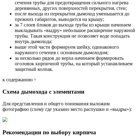
сечения трубы для предотвращения сильного нагрева
деревянных, других поверхностей перекрытия, стен;
после выхода из перекрытия дымоход уменьшается до
прежних габаритов, выводится на крышу;
за 7 слоев блоков до выхода трубы из крыши начинаем
выкладывать «выдру» небольшое расширение наружной
трубы. Такая конструкция не позволяет воде попадать
внутрь дымохода:
выше этой части формируем шейку, одинакового
наружного сечения с основным дымоходом;
за несколько рядов до верха начинаем формировать
оголовок кирпичной трубы, на который устанавливаем
защитный колпак.
к содержанию ↑
Схема дымохода c элементами
Для представления и общего понимания выложим
фотографию (схему где указано место распушки и «выдры»):
Рекомендации по выбору кирпича