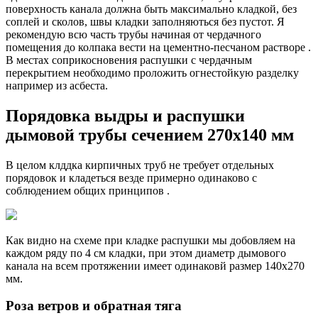
поверхность канала должна быть максимально кладкой, без
соплей и сколов, швы кладки заполняються без пустот. Я
рекомендую всю часть трубы начиная от чердачного
помещения до колпака вести на цементно-песчаном растворе .
В местах соприкосновения распушки с чердачным
перекрытием необходимо проложить огнестойкую разделку
например из асбеста.
Порядовка выдры и распушки
дымовой трубы сечением 270х140 мм
В целом клддка кирпичных труб не требует отдельных
порядовок и кладеться везде примерно одинаково с
соблюдением общих принципов .
Как видно на схеме при кладке распушки мы добовляем на
каждом ряду по 4 см кладки, при этом диаметр дымового
канала на всем протяжении имеет одинаковй размер 140х270
мм.
Роза ветров и обратная тяга