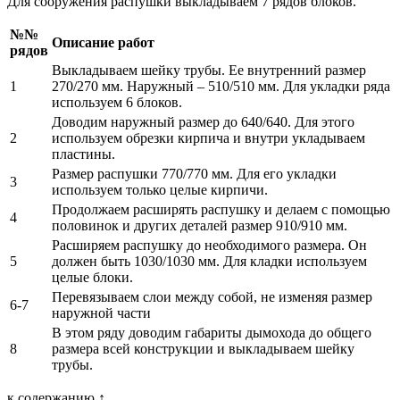
Для сооружения распушки выкладываем 7 рядов блоков.
№№
Описание работ
рядов
Выкладываем шейку трубы. Ее внутренний размер
1
270/270 мм. Наружный – 510/510 мм. Для укладки ряда
используем 6 блоков.
Доводим наружный размер до 640/640. Для этого
2
используем обрезки кирпича и внутри укладываем
пластины.
Размер распушки 770/770 мм. Для его укладки
3
используем только целые кирпичи.
Продолжаем расширять распушку и делаем с помощью
4
половинок и других деталей размер 910/910 мм.
Расширяем распушку до необходимого размера. Он
5
должен быть 1030/1030 мм. Для кладки используем
целые блоки.
Перевязываем слои между собой, не изменяя размер
6-7
наружной части
В этом ряду доводим габариты дымохода до общего
8
размера всей конструкции и выкладываем шейку
трубы.
к содержанию ↑