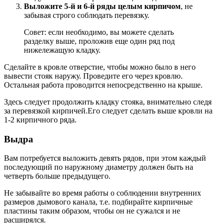
Выложите 5-й и 6-й ряды целым кирпичом
, не
забывая строго соблюдать перевязку.
Совет: если необходимо, вы можете сделать
разделку выше, проложив еще один ряд под
нижележащую кладку.
Сделайте в кровле отверстие, чтобы можно было в него
вывести стояк наружу. Проведите его через кровлю.
Остальная работа проводится непосредственно на крыше.
Здесь следует продолжить кладку стояка, внимательно следя
за перевязкой кирпичей.Его следует сделать выше кровли на
1-2 кирпичного ряда.
Выдра
Вам потребуется выложить девять рядов, при этом каждый
последующий по наружному диаметру должен быть на
четверть больше предыдущего.
Не забывайте во время работы о соблюдении внутренних
размеров дымового канала, т.е. подбирайте кирпичные
пластины таким образом, чтобы он не сужался и не
расширялся.