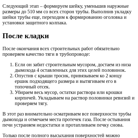
Следующий этап – формируем шейку, уменьшив наружные
размеры до 510 мм со всех сторон трубы. Выполнив укладку
шейки трубы еще, переходим к формированию оголовка и
установки защитного колпака.
После кладки
После окончания всех строительных работ обязательно
проверяем качество тяги в трубопроводе:
Если он забит строительным мусором, достаем из низа
дымохода 4 оставленных для этих целей половинок.
Опустив с крыши тросик, привязываем ко 2 концу
ершик подходящего размера и вытягиваем его в
топочный отсек.
Убираем весь мусор, остатки раствора или крошки
кирпичей. Укладываем на раствор половинки ревизий и
проверяем тягу.
В этот раз внимательно осматриваем все поверхности трубы
дымохода и отмечаем места протечек газа. После остывания
печи устраняем недостатки и протапливаем печку снова.
Только после полного высыхания поверхностей можно