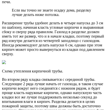
печи.
Если вы точно не знаете осадку дома, разделку
лучше делать ниже потолка.
Расширение трубы удобнее делать в четыре напуска до 3 см
по шаблону, начиная класть угловые кирпичи и выравнивая
сбоку и сверху ряда правилом. Газоход в разделке должен
иметь тот же размер, что и в начале кладки, поэтому первый
ряд изнутри делается из четвертей заподлицо с газоходом.
Иногда рекомендуют делать напуски 6 см, однако при этом
кирпич может просто вывернуться из кладки под давлением
сверху.
Схема утепления кирпичной трубы.
Во втором ряду кладка связывается с серединой трубы.
Следующие 2 ряда лучше начать от газохода, в таком случае
кирпичи вокруг него соединятся с нижним рядом, и будет
проще класть наружные кирпичи, однако напускную часть
кладки все же лучше поддерживать несколько секунд до
впитывания влаги в кирпич. Разделка делается в целях
пожарной защиты, поэтому швы должны быть достаточно