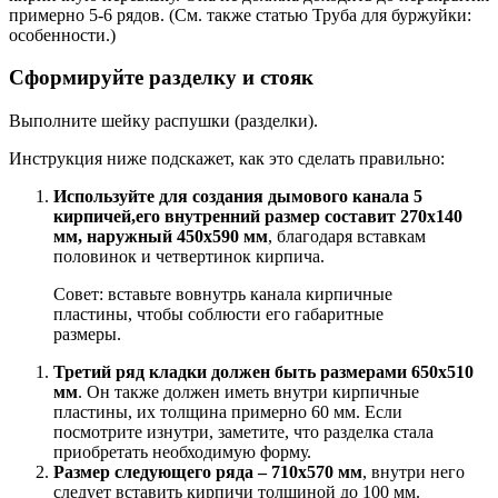
примерно 5-6 рядов. (См. также статью Труба для буржуйки:
особенности.)
Сформируйте разделку и стояк
Выполните шейку распушки (разделки).
Инструкция ниже подскажет, как это сделать правильно:
Используйте для создания дымового канала 5
кирпичей,его внутренний размер составит 270х140
мм, наружный 450х590 мм
, благодаря вставкам
половинок и четвертинок кирпича.
Совет: вставьте вовнутрь канала кирпичные
пластины, чтобы соблюсти его габаритные
размеры.
Третий ряд кладки должен быть размерами 650х510
мм
. Он также должен иметь внутри кирпичные
пластины, их толщина примерно 60 мм. Если
посмотрите изнутри, заметите, что разделка стала
приобретать необходимую форму.
Размер следующего ряда – 710х570 мм
, внутри него
следует вставить кирпичи толщиной до 100 мм.