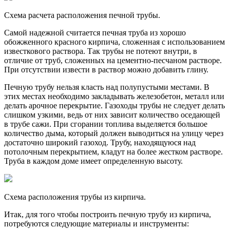
Схема расчета расположения печной трубы.
Самой надежной считается печная труба из хорошо
обожженного красного кирпича, сложенная с использованием
известкового раствора. Так трубы не потеют внутри, в
отличие от труб, сложенных на цементно-песчаном растворе.
При отсутствии извести в раствор можно добавить глину.
Печную трубу нельзя класть над полупустыми местами. В
этих местах необходимо закладывать железобетон, металл или
делать арочное перекрытие. Газоходы трубы не следует делать
слишком узкими, ведь от них зависит количество оседающей
в трубе сажи. При сгорании топлива выделяется большое
количество дыма, который должен выводиться на улицу через
достаточно широкий газоход. Трубу, находящуюся над
потолочным перекрытием, кладут на более жестком растворе.
Труба в каждом доме имеет определенную высоту.
Схема расположения трубы из кирпича.
Итак, для того чтобы построить печную трубу из кирпича,
потребуются следующие материалы и инструменты: