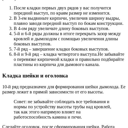
После кладки первых двух рядов у вас получится
передний выступ, по краям размер не изменится.
В 3-ем выдвиньте кирпичи, увеличив ширину выдры,
плавно заводя передний выступ по бокам конструкции.
В 4-ом ряду увеличьте длину боковых выступов.
5-й и 6-й ряды должны в итоге перекрыть зазор между
кровлей и дымоходом с помощью увеличения длины
боковых выступов.
7-й ряд – завершение кладки боковых выступов.
8-й и 9-й ряд – кладка четвертого выступа.Не забывайте
о перевязке кирпичной кладки и правильно подбирайте
пластины из кирпича для дымового канала.
Кладка шейки и оголовка
10-й ряд предназначен для формирования шейки дымохода. Ее
размер лежит в прямой зависимости от его высоты.
Совет: не забывайте соблюдать все требования и
нормы по устройству высоты трубы над кровлей,
так как этого напрямую влияет на
работоспособность камина и печи.
Сделайте оголовок, после сформирования шейки. Работа