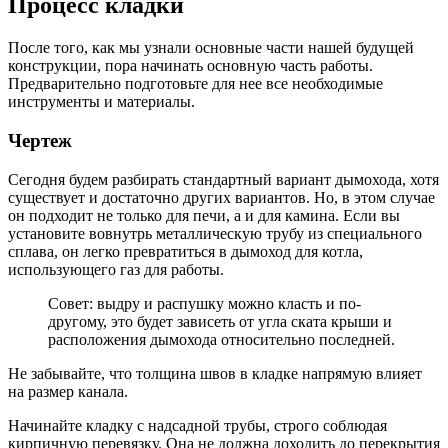
Процесс кладки
После того, как мы узнали основные части нашей будущей
конструкции, пора начинать основную часть работы.
Предварительно подготовьте для нее все необходимые
инструменты и материалы.
Чертеж
Сегодня будем разбирать стандартный вариант дымохода, хотя
существует и достаточно других вариантов. Но, в этом случае
он подходит не только для печи, а и для камина. Если вы
установите вовнутрь металлическую трубу из специального
сплава, он легко превратиться в дымоход для котла,
использующего газ для работы.
Совет: выдру и распушку можно класть и по-
другому, это будет зависеть от угла ската крыши и
расположения дымохода относительно последней.
Не забывайте, что толщина швов в кладке напрямую влияет
на размер канала.
Начинайте кладку с надсадной трубы, строго соблюдая
кирпичную перевязку. Она не должна доходить до перекрытия