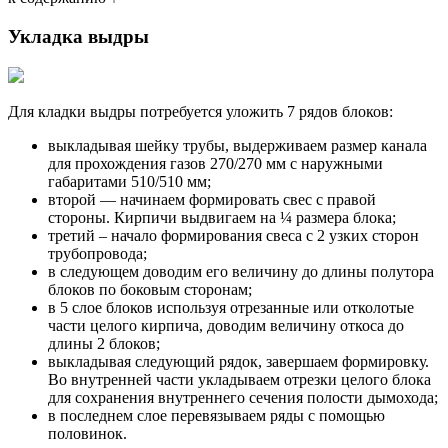
Укладка выдры
Для кладки выдры потребуется уложить 7 рядов блоков:
выкладывая шейку трубы, выдерживаем размер канала
для прохождения газов 270/270 мм с наружными
габаритами 510/510 мм;
второй — начинаем формировать свес с правой
стороны. Кирпичи выдвигаем на ¼ размера блока;
третий – начало формирования свеса с 2 узких сторон
трубопровода;
в следующем доводим его величину до длины полутора
блоков по боковым сторонам;
в 5 слое блоков используя отрезанные или отколотые
части целого кирпича, доводим величину откоса до
длины 2 блоков;
выкладывая следующий рядок, завершаем формировку.
Во внутренней части укладываем отрезки целого блока
для сохранения внутреннего сечения полости дымохода;
в последнем слое перевязываем ряды с помощью
половинок.