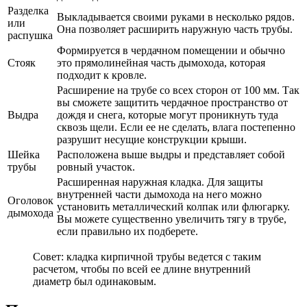
Разделка
Выкладывается своими руками в несколько рядов.
или
Она позволяет расширить наружную часть трубы.
распушка
Формируется в чердачном помещении и обычно
Стояк
это прямолинейная часть дымохода, которая
подходит к кровле.
Расширение на трубе со всех сторон от 100 мм. Так
вы сможете защитить чердачное пространство от
Выдра
дождя и снега, которые могут проникнуть туда
сквозь щели. Если ее не сделать, влага постепенно
разрушит несущие конструкции крыши.
Шейка
Расположена выше выдры и представляет собой
трубы
ровный участок.
Расширенная наружная кладка. Для защиты
внутренней части дымохода на него можно
Оголовок
установить металлический колпак или флюгарку.
дымохода
Вы можете существенно увеличить тягу в трубе,
если правильно их подберете.
Совет: кладка кирпичной трубы ведется с таким
расчетом, чтобы по всей ее длине внутренний
диаметр был одинаковым.