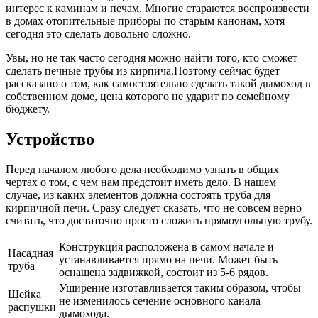
интерес к каминам и печам. Многие стараются воспроизвести
в домах отопительные приборы по старым канонам, хотя
сегодня это сделать довольно сложно.
Увы, но не так часто сегодня можно найти того, кто сможет
сделать печные трубы из кирпича.Поэтому сейчас будет
рассказано о том, как самостоятельно сделать такой дымоход в
собственном доме, цена которого не ударит по семейному
бюджету.
Устройство
Перед началом любого дела необходимо узнать в общих
чертах о том, с чем нам предстоит иметь дело. В нашем
случае, из каких элементов должна состоять труба для
кирпичной печи. Сразу следует сказать, что не совсем верно
считать, что достаточно просто сложить прямоугольную трубу.
Конструкция расположена в самом начале и
Насадная
устанавливается прямо на печи. Может быть
труба
оснащена задвижкой, состоит из 5-6 рядов.
Уширение изготавливается таким образом, чтобы
Шейка
не изменилось сечение основного канала
распушки
дымохода.