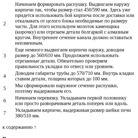
Начинаем формировать распушку. Выдвигаем наружу
кирпичи так, чтобы размер стал 450/590 мм. Здесь уже
придется использовать бой кирпича после доставки или
откалывать от целого блока необходимые по размеру
2
части. Для этого используем молоток каменщика
(кирочку) или отрезаем детали болгаркой с алмазным
кругом. Внутреннее сечение канала должно оставаться
неизменным.
Еще немного выдвигаем кирпичи наружу, доводим
размер до 560/610 мм. Продолжаем использовать
3
отрезанные детали. Обязательно проверяем
правильность укладки по отвесу или уровнем.
Доводим габариты трубы до 570/710 мм. Внутрь кладки
4
ставим детали, толщина которых до 100 мм.
Мы сформировали наружное сечение распушки,
5
поэтому выдерживаем его.
Начинаем перевязку. Укладываем первой половинку
6
или просто разворачиваем деталь поперек или вдоль.
Укладываем кирпичи, выдерживая размер шейки печи
7
380/510 мм.
к содержанию ↑