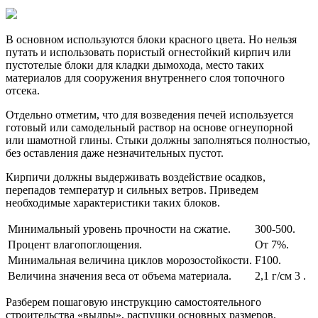
В основном используются блоки красного цвета. Но нельзя
путать и использовать пористый огнестойкий кирпич или
пустотелые блоки для кладки дымохода, место таких
материалов для сооружения внутреннего слоя топочного
отсека.
Отдельно отметим, что для возведения печей используется
готовый или самодельный раствор на основе огнеупорной
или шамотной глины. Стыки должны заполняться полностью,
без оставления даже незначительных пустот.
Кирпичи должны выдерживать воздействие осадков,
перепадов температур и сильных ветров. Приведем
необходимые характеристики таких блоков.
Минимальный уровень прочности на сжатие.
300-500.
Процент влагопоглощения.
От 7%.
Минимальная величина циклов морозостойкости.
F100.
Величина значения веса от объема материала.
2,1 г/см 3 .
Разберем пошаговую инструкцию самостоятельного
строительства «выдры», распушки основных размеров.