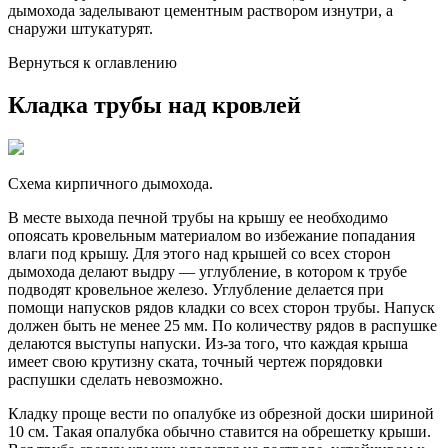
дымохода заделывают цементным раствором изнутри, а
снаружи штукатурят.
Вернуться к оглавлению
Кладка трубы над кровлей
Схема кирпичного дымохода.
В месте выхода печной трубы на крышу ее необходимо
опоясать кровельным материалом во избежание попадания
влаги под крышу. Для этого над крышей со всех сторон
дымохода делают выдру — углубление, в котором к трубе
подводят кровельное железо. Углубление делается при
помощи напусков рядов кладки со всех сторон трубы. Напуск
должен быть не менее 25 мм. По количеству рядов в распушке
делаются выступы напуски. Из-за того, что каждая крыша
имеет свою крутизну ската, точный чертеж порядовки
распушки сделать невозможно.
Кладку проще вести по опалубке из обрезной доски шириной
10 см. Такая опалубка обычно ставится на обрешетку крыши.