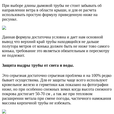
При выборе длины дымовой трубы не стоит забывать об
направлении ветра в области крыши, и для ее расчета
использовать простую формулу приведенную ниже на
рисунке.
Данная формула достаточна условна и дает нам основной
вывод что верхний край трубы находящийся не дальше
полутора метров от конька должен быть не ниже тово самого
конька, требование это являеться обязательным и пересмотру
не подлежит.
Защита выдры трубы от снега и воды.
Это серьезная достаточно серьезная проблема и на 100% редко
бывает осуществима. Для ее защиты чаще всего используют
кровельное железо и герметики как показано на фотографии
ниже, но при особенно снежных зимах когда высота снежного
покрова достигает 50-70 см , а так же при тепловом
расширении метала при смене погоды, частичного намокания
массива кирпичной трубы не избежать.