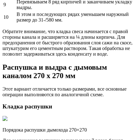
Перевязываем 8 ряд кирпичей и заканчиваем укладку
9
выдры.
В этом и последующих рядах уменьшаем наружный
10
размер до 31-/580 мм.
Обратите внимание, что кладка свеса начинается с правой
стороны канала и расширяется на ¼ длины кирпича. Для
предохранения от быстрого образования слоя сажи на скосе,
штукатурим его цементным раствором. Такая обработка не
позволит задерживаться здесь конденсату и воде.
Распушка и выдра с дымовым
каналом 270 х 270 мм
Этот вариант отличается только размерами, все основные
операции выполняются по аналогичной схеме.
Кладка распушки
Порядока распушки дымохода 270×270