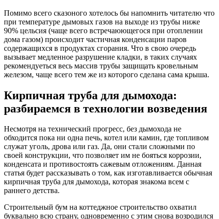
Помимо всего сказоного хотелось бы напомнить читателю что
при температуре дымовых газов на выходе из трубы ниже
90% цельсия (чаще всего встречаюющегося при отоплении
дома газом) происходит частичная конденсации паров
содержащихся в продуктах сгорания. Что в свою очередь
вызывает медленное разрушение кладки, в таких случаях
рекомендуеться весь массив трубы защищать кровельным
железом, чаще всего тем же из которого сделана сама крыша.
Кирпичная труба для дымохода:
разбираемся в технологии возведения
Несмотря на технический прогресс, без дымохода не
обходится пока ни одна печь, котел или камин, где топливом
служат уголь, дрова или газ. Да, они стали сложными по
своей конструкции, что позволяет им не бояться коррозии,
конденсата и противостоять сажевым отложениям. Данная
статья будет рассказывать о том, как изготавливается обычная
кирпичная труба для дымохода, которая знакома всем с
раннего детства.
Строительный бум на коттеджное строительство охватил
буквально всю страну, одновременно с этим снова возродился