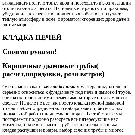
закладывать полную топку дров и переходить к эксплуатации
отопительного агрегата. Выполнив все работы по правилам,
убедившись в качестве выполненных работ, вы получаете
теплую атмосферу в доме, с ароматом сгоревших дров даже в
лютые морозы.
КЛАДКА ПЕЧЕЙ
Своими руками!
Кирпичные дымовые трубы(
расчет,порядовки, роза ветров)
Очень часто заказывая
кладку печи
у мастера покупатель не
серьезно относиться к фундаменту под печь и дымовой трубе,
считая их простейшими элементами которые он и сам лехко
сделает. На деле не все так просто кладка печной дымовой
трубы требует определенного набора знаний, без которых
нормальной работы печи ему не видать. В этой статье мы
постараемся подробно разобрать все интересующие нас
моменты, такие как высота трубы относительно конька,
кладка распушки и выдры, выбор сечения трубы и многое