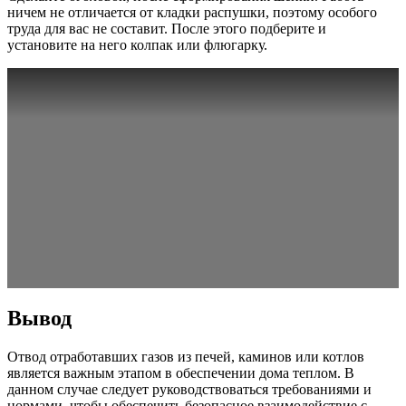
ничем не отличается от кладки распушки, поэтому особого
труда для вас не составит. После этого подберите и
установите на него колпак или флюгарку.
Вывод
Отвод отработавших газов из печей, каминов или котлов
является важным этапом в обеспечении дома теплом. В
данном случае следует руководствоваться требованиями и
нормами, чтобы обеспечить безопасное взаимодействие с