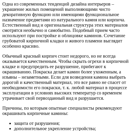
Одна из современных тенденций дизайна интерьеров –
украшение жилых помещений выполняющими чисто
декоративную функцию или имеющими функциональное
назначение предметами из натурального камня или кирпича.
Естественный вид и оригинальная структура этих материалов
смотрятся необычно и самобытно. Подобный прием часто
используют при постройке и облицовке каминов. Сочетание
грубоватой кирпичной кладки и живого пламени выглядит
особенно красиво.
Обычный красный кирпич стоит недорого, но не всегда
оказывается качественным. Чтобы скрыть огрехи в кирпичной
кладке и предупредить ее разрушение, прибегают к
окрашиванию. Покраска делает камин более ухоженным, а
изъяны – незаметными. Если для возведения камина выбрать
дорогой и качественный материал, это все равно не спасет от
необходимости его покраски, т. к. любой материал в процессе
эксплуатации в условиях высоких температур со временем
утрачивает свой первозданный вид и разрушается.
Причины, по которым опытные специалисты рекомендуют
окрашивать кирпичные камины:
защита от разрушения;
дополнительное укрепление устройства;