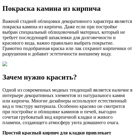
Покраска камина из кирпича
Важной стадией облицовки декоративного характера является
покраска камина из кирпича. Даже если при постройке
выбран специальный облицовочный материал, который не
требует последующей шпаклевки для долговечности и
красивого вида, важно правильно выбрать покрытие.
Грамотно подобранная краска или лак сохранит кирпичики от
разрушения и добавит эстетичности внешнему виду.
Зачем нужно красить?
Одной из современных модных тенденций является наличие в
интерьере декоративных элементов из натурального камня
или кирпича. Многие дизайнеры используют естественный
вид и текстуру материала. Особенно красиво он смотрится
при постройке и облицовке каминов и печей, выгодно
сочетая грубоватый вид кирпичной кладки и живого
пламени, создающего атмосферу уюта домашнего очага.
Простой красный кирпич для кладки привлекает