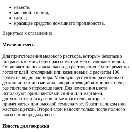
известь;
меловой раствор;
глина;
красящее средство домашнего производства.
Вернуться к оглавлению
Меловая смесь
Для приготовления мелового раствора, которым безопасно
покрасить камин, берут рассыпчатый мел и заливают водой.
Оставляют на несколько часов до растворения. Одновременно
готовят клей (столярный или казеиновый) с расчетом 100
грамм на ведро раствора. Меловую суспензию размешивают
до консистенции сметаны, вводят клеящий компонент и еще
раз тщательно перемешивают. Для изменения цвета
используют бриллиантовый синий или марганец,
допускаются и искусственные красители, которые
применяются при высокой температуре. Красят валиком или
жесткой щеткой. Второй слой наносят только после полного
высыхания предыдущего.
Известь для покраски