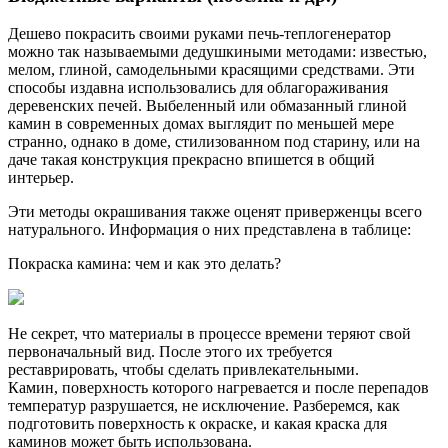
Дешево покрасить своими руками печь-теплогенератор
можно так называемыми дедушкиными методами: известью,
мелом, глиной, самодельными красящими средствами. Эти
способы издавна использовались для облагораживания
деревенских печей. Выбеленный или обмазанный глиной
камин в современных домах выглядит по меньшей мере
странно, однако в доме, стилизованном под старину, или на
даче такая конструкция прекрасно впишется в общий
интерьер.
Эти методы окрашивания также оценят приверженцы всего
натурального. Информация о них представлена в таблице:
Покраска камина: чем и как это делать?
Не секрет, что материалы в процессе времени теряют свой
первоначальный вид. После этого их требуется
реставрировать, чтобы сделать привлекательными.
Камин, поверхность которого нагревается и после перепадов
температур разрушается, не исключение. Разберемся, как
подготовить поверхность к окраске, и какая краска для
каминов может быть использована.