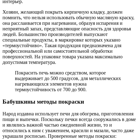
интерьер.
Хозяин, желающий покрыть кирпичную кладку, должен
помнить, что нельзя использовать обычную масляную краску,
она расслаивается при нагревании, образуя испарения и
неприятный запах, представляющие опасность для здоровья
людей. Большинство производителей выпускают
специальные продукты, в маркировке которых указано
«термоустойчиво». Такая продукция предназначена для
профессиональной или самостоятельной обработки
поверхностей. На упаковке товара указана максимально
допустимая температура.
Покрасить печь можно средством, которое
выдерживает до 500 градусов, для металлических
нагревающихся элементов нужна
термоустойчивость от 700 до 900.
Бабушкины методы покраски
Народ издавна использует печи для обогрева, приготовления
пищи и выпечки. Поскольку печки всегда сооружались в доме
и являлись важной частью ежедневной жизни, то и
относились к ним с уважением, красили и мазали, часто даже
украшали росписью. Проверенные методы покраски: