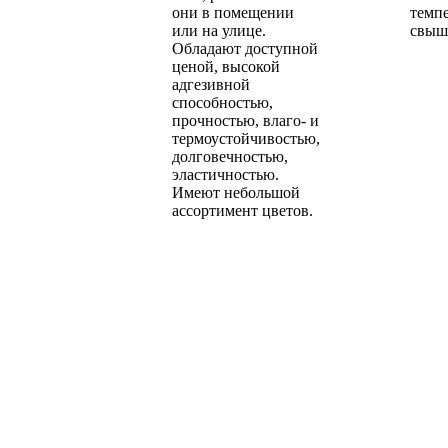
они в помещении
темп
или на улице.
свыше
Обладают доступной
ценой, высокой
адгезивной
способностью,
прочностью, влаго- и
термоустойчивостью,
долговечностью,
эластичностью.
Имеют небольшой
ассортимент цветов.