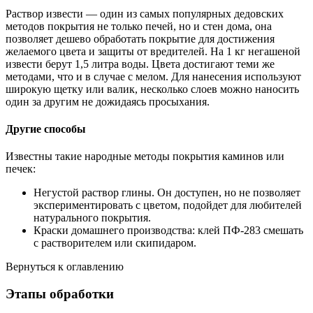
Раствор извести — один из самых популярных дедовских
методов покрытия не только печей, но и стен дома, она
позволяет дешево обработать покрытие для достижения
желаемого цвета и защиты от вредителей. На 1 кг негашеной
извести берут 1,5 литра воды. Цвета достигают теми же
методами, что и в случае с мелом. Для нанесения используют
широкую щетку или валик, несколько слоев можно наносить
один за другим не дожидаясь просыхания.
Другие способы
Известны такие народные методы покрытия каминов или
печек:
Негустой раствор глины. Он доступен, но не позволяет
экспериментировать с цветом, подойдет для любителей
натурального покрытия.
Краски домашнего производства: клей ПФ-283 смешать
с растворителем или скипидаром.
Вернуться к оглавлению
Этапы обработки