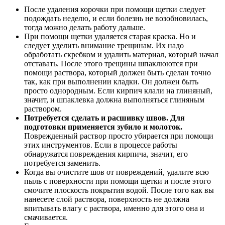
После удаления корочки при помощи щетки следует
подождать неделю, и если болезнь не возобновилась,
тогда можно делать работу дальше.
При помощи щетки удаляется старая краска. Но и
следует уделить внимание трещинам. Их надо
обработать скребком и удалить материал, который начал
отставать. После этого трещины шпаклюются при
помощи раствора, который должен быть сделан точно
так, как при выполнении кладки. Он должен быть
просто однородным. Если кирпич клали на глиняный,
значит, и шпаклевка должна выполняться глиняным
раствором.
Потребуется сделать и расшивку швов. Для
подготовки применяется зубило и молоток.
Поврежденный раствор просто убирается при помощи
этих инструментов. Если в процессе работы
обнаружатся повреждения кирпича, значит, его
потребуется заменить.
Когда вы очистите шов от повреждений, удалите всю
пыль с поверхности при помощи щетки и после этого
смочите плоскость покрытия водой. После того как вы
нанесете слой раствора, поверхность не должна
впитывать влагу с раствора, именно для этого она и
смачивается.