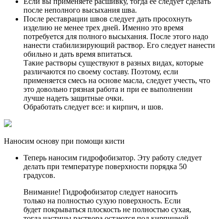
Если вы применяете расшивку, тогда ее следует сделать
после неполного высыхания шва.
После реставрации швов следует дать просохнуть
изделию не менее трех дней. Именно это время
потребуется для полного высыхания. После этого надо
нанести стабилизирующий раствор. Его следует нанести
обильно и дать время впитаться.
Такие растворы существуют в разных видах, которые
различаются по своему составу. Поэтому, если
применяется смесь на основе масла, следует учесть, что
это довольно грязная работа и при ее выполнении
лучше надеть защитные очки.
Обработать следует все: и кирпич, и шов.
Наносим основу при помощи кисти
Теперь наносим гидрофобизатор. Эту работу следует
делать при температуре поверхности порядка 50
градусов.
Внимание! Гидрофобизатор следует наносить
только на полностью сухую поверхность. Если
будет покрываться плоскость не полностью сухая,
тогда частицы раствора остаются под кирпичной