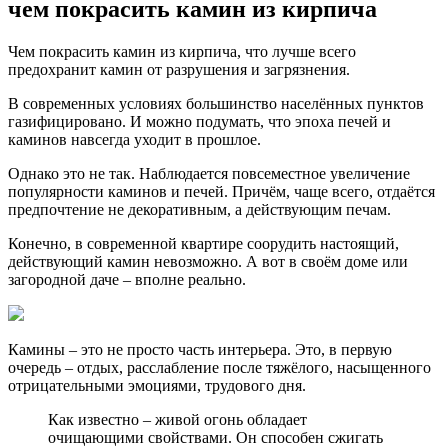
чем покрасить камин из кирпича
Чем покрасить камин из кирпича, что лучше всего
предохранит камин от разрушения и загрязнения.
В современных условиях большинство населённых пунктов
газифицировано. И можно подумать, что эпоха печей и
каминов навсегда уходит в прошлое.
Однако это не так. Наблюдается повсеместное увеличение
популярности каминов и печей. Причём, чаще всего, отдаётся
предпочтение не декоративным, а действующим печам.
Конечно, в современной квартире соорудить настоящий,
действующий камин невозможно. А вот в своём доме или
загородной даче – вполне реально.
Камины – это не просто часть интерьера. Это, в первую
очередь – отдых, расслабление после тяжёлого, насыщенного
отрицательными эмоциями, трудового дня.
Как известно – живой огонь обладает
очищающими свойствами. Он способен сжигать