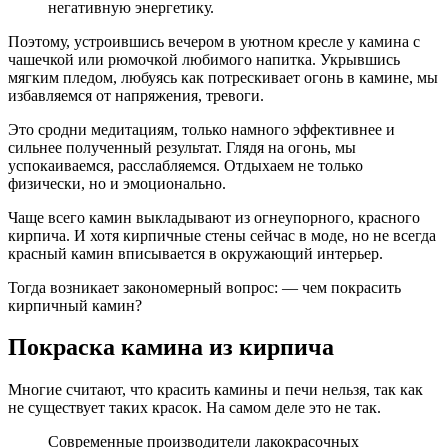
негативную энергетику.
Поэтому, устроившись вечером в уютном кресле у камина с
чашечкой или рюмочкой любимого напитка. Укрывшись
мягким пледом, любуясь как потрескивает огонь в камине, мы
избавляемся от напряжения, тревоги.
Это сродни медитациям, только намного эффективнее и
сильнее полученный результат. Глядя на огонь, мы
успокаиваемся, расслабляемся. Отдыхаем не только
физически, но и эмоционально.
Чаще всего камин выкладывают из огнеупорного, красного
кирпича. И хотя кирпичные стены сейчас в моде, но не всегда
красный камин вписывается в окружающий интерьер.
Тогда возникает закономерный вопрос: — чем покрасить
кирпичный камин?
Покраска камина из кирпича
Многие считают, что красить камины и печи нельзя, так как
не существует таких красок. На самом деле это не так.
Современные производители лакокрасочных