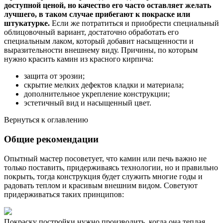
доступной ценой, но качество его часто оставляет желать
лучшего, в таком случае прибегают к покраске или
штукатурке.
Если же потратиться и приобрести специальный
облицовочный вариант, достаточно обработать его
специальным лаком, который добавит насыщенности и
выразительности внешнему виду. Причины, по которым
нужно красить камин из красного кирпича:
защита от эрозии;
скрытие мелких дефектов кладки и материала;
дополнительное укрепление конструкции;
эстетичный вид и насыщенный цвет.
Вернуться к оглавлению
Общие рекомендации
Опытный мастер посоветует, что камин или печь важно не
только поставить, придерживаясь технологии, но и правильно
покрыть, тогда конструкция будет служить многие годы и
радовать теплом и красивым внешним видом. Советуют
придерживаться таких принципов:
Покраску постройки нужно производить, когда она теплая.