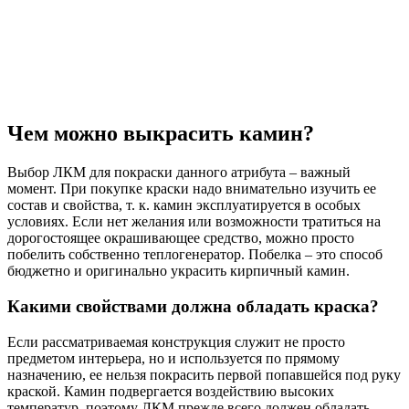
Чем можно выкрасить камин?
Выбор ЛКМ для покраски данного атрибута – важный
момент. При покупке краски надо внимательно изучить ее
состав и свойства, т. к. камин эксплуатируется в особых
условиях. Если нет желания или возможности тратиться на
дорогостоящее окрашивающее средство, можно просто
побелить собственно теплогенератор. Побелка – это способ
бюджетно и оригинально украсить кирпичный камин.
Какими свойствами должна обладать краска?
Если рассматриваемая конструкция служит не просто
предметом интерьера, но и используется по прямому
назначению, ее нельзя покрасить первой попавшейся под руку
краской. Камин подвергается воздействию высоких
температур, поэтому ЛКМ прежде всего должен обладать