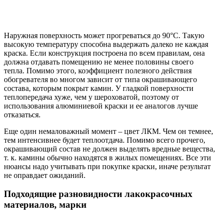
Наружная поверхность может прогреваться до 90°С. Такую
высокую температуру способна выдержать далеко не каждая
краска. Если конструкция построена по всем правилам, она
должна отдавать помещению не менее половины своего
тепла. Помимо этого, коэффициент полезного действия
обогревателя во многом зависит от типа окрашивающего
состава, которым покрыт камин. У гладкой поверхности
теплопередача хуже, чем у шероховатой, поэтому от
использования алюминиевой краски и ее аналогов лучше
отказаться.
Еще один немаловажный момент – цвет ЛКМ. Чем он темнее,
тем интенсивнее будет теплоотдача. Помимо всего прочего,
окрашивающий состав не должен выделять вредные вещества,
т. к. камины обычно находятся в жилых помещениях. Все эти
нюансы надо учитывать при покупке краски, иначе результат
не оправдает ожиданий.
Подходящие разновидности лакокрасочных
материалов, марки