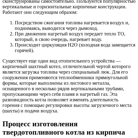
сконструированы самостоятельно. Пользуются популярностью
вертикальные и горизонтальные кирпичные конструкции.
Работают они следующим образом:
Посредством сжигания топлива нагревается воздух и,
поднимаясь, выводится через дымоход.
При движении нагретый воздух передает тепло ТО,
который, в свою очередь, нагревает воду.
Происходит циркуляция Н2О (холодная вода замещается
горячей).
Существует еще один вид отопительного устройства —
кирпичный шахтный котел, отличительной чертой которого
является загрузка топлива через специальный люк. Для его
сооружения применяются теплообменники прямоугольной
формы, которые выполнены из листового металла,
оснащенного в несколько рядов вертикальными трубами,
пропускающими через себя пламя и нагретый газ. Эта
разновидность котла позволяет изменять длительность
горения с помощью регулировки высоты загрузочного места
(шахты) и подачи воздуха.
Процесс изготовления
твердотопливного котла из кирпича