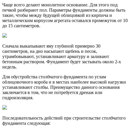
Чаще всего делают монолитное основание. Для этого под
печкой разбирают пол. Параметры фундаменты должны быть
такие, чтобы между будущей облицовкой из кирпича и
металлическим корпусом агрегата оставался промежуток от 10
до 15 сантиметров.
Сначала выкапывают яму глубиной примерно 30
сантиметров, на дно насыпают щебень и песок,
утрамбовывают, устанавливают арматуру и заливают
бетонным раствором. Фундамент будет застывать около 2-х
недель.
Для обустройства столбчатого фундамента по углам
облицовочного короба и в местах наиболее высокой нагрузки
устанавливают столбы. Преимущество данного основания
заключается в том, что не потребуется дренаж или
гидроизоляция.
Последовательность действий при строительстве столбчатого
фундамента следующая: