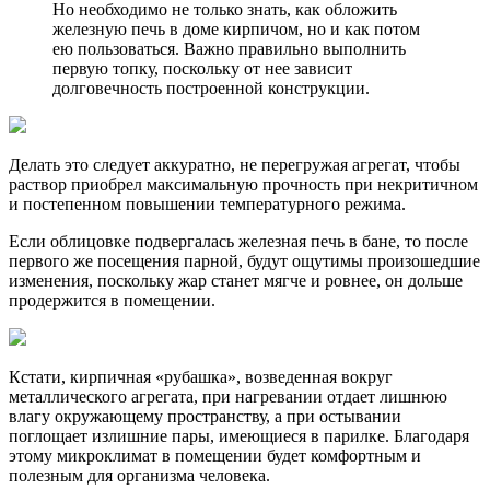
Но необходимо не только знать, как обложить
железную печь в доме кирпичом, но и как потом
ею пользоваться. Важно правильно выполнить
первую топку, поскольку от нее зависит
долговечность построенной конструкции.
Делать это следует аккуратно, не перегружая агрегат, чтобы
раствор приобрел максимальную прочность при некритичном
и постепенном повышении температурного режима.
Если облицовке подвергалась железная печь в бане, то после
первого же посещения парной, будут ощутимы произошедшие
изменения, поскольку жар станет мягче и ровнее, он дольше
продержится в помещении.
Кстати, кирпичная «рубашка», возведенная вокруг
металлического агрегата, при нагревании отдает лишнюю
влагу окружающему пространству, а при остывании
поглощает излишние пары, имеющиеся в парилке. Благодаря
этому микроклимат в помещении будет комфортным и
полезным для организма человека.