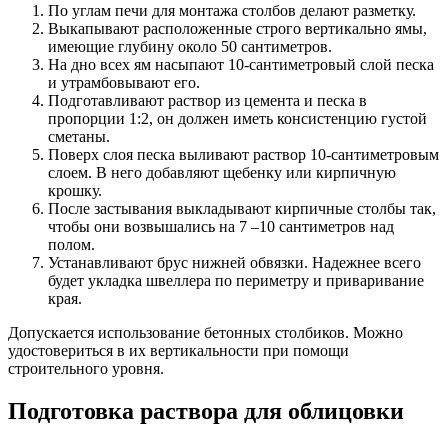
По углам печи для монтажа столбов делают разметку.
Выкапывают расположенные строго вертикально ямы,
имеющие глубину около 50 сантиметров.
На дно всех ям насыпают 10-сантиметровый слой песка
и утрамбовывают его.
Подготавливают раствор из цемента и песка в
пропорции 1:2, он должен иметь консистенцию густой
сметаны.
Поверх слоя песка выливают раствор 10-сантиметровым
слоем. В него добавляют щебенку или кирпичную
крошку.
После застывания выкладывают кирпичные столбы так,
чтобы они возвышались на 7 –10 сантиметров над
полом.
Устанавливают брус нижней обвязки. Надежнее всего
будет укладка швеллера по периметру и приваривание
края.
Допускается использование бетонных столбиков. Можно
удостовериться в их вертикальности при помощи
строительного уровня.
Подготовка раствора для облицовки