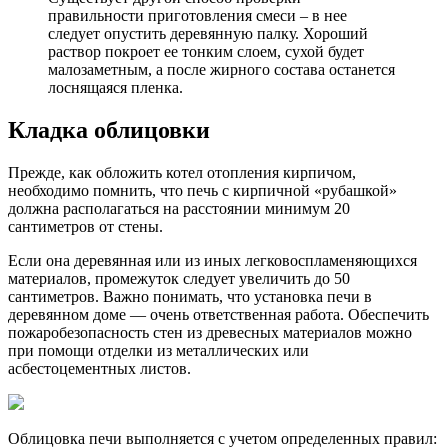
правильности приготовления смеси – в нее
следует опустить деревянную палку. Хороший
раствор покроет ее тонким слоем, сухой будет
малозаметным, а после жирного состава останется
лоснящаяся пленка.
Кладка облицовки
Прежде, как обложить котел отопления кирпичом,
необходимо помнить, что печь с кирпичной «рубашкой»
должна располагаться на расстоянии минимум 20
сантиметров от стены.
Если она деревянная или из иных легковоспламеняющихся
материалов, промежуток следует увеличить до 50
сантиметров. Важно понимать, что установка печи в
деревянном доме — очень ответственная работа. Обеспечить
пожаробезопасность стен из древесных материалов можно
при помощи отделки из металлических или
асбестоцементных листов.
Облицовка печи выполняется с учетом определенных правил: