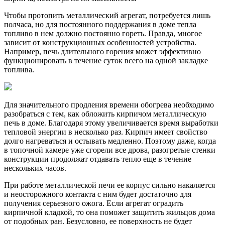
Чтобы протопить металлический агрегат, потребуется лишь
полчаса, но для постоянного поддержания в доме тепла
топливо в нем должно постоянно гореть. Правда, многое
зависит от конструкционных особенностей устройства.
Например, печь длительного горения может эффективно
функционировать в течение суток всего на одной закладке
топлива.
Для значительного продления времени обогрева необходимо
разобраться с тем, как обложить кирпичом металлическую
печь в доме. Благодаря этому увеличивается время выработки
тепловой энергии в несколько раз. Кирпич имеет свойство
долго нагреваться и остывать медленно. Поэтому даже, когда
в топочной камере уже сгорели все дрова, разогретые стенки
конструкции продолжат отдавать тепло еще в течение
нескольких часов.
При работе металлической печи ее корпус сильно накаляется
и неосторожного контакта с ним будет достаточно для
получения серьезного ожога. Если агрегат оградить
кирпичной кладкой, то она поможет защитить жильцов дома
от подобных ран. Безусловно, ее поверхность не будет