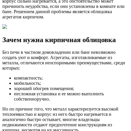
корпус сильно нагревается, а это обстоятельство может
причинить неудобства, если они установлены в комнате или
бане. Решением данной проблемы является облицовка
агрегатов кирпичом.
Зачем нужна кирпичная облицовка
Без печи в частном домовладении или бане невозможно
создать уют и комфорт. Агрегаты, изготавливаемые из
металла, отличаются неоспоримыми преимуществами, среди
которых:
компактность;
мобильность;
хороший обогрев помещения;
несложная установка и ее можно выполнить
собственноручно.
Но по причине того, что металл характеризуется высокой
теплоемкостью и корпус из него быстро нагревается и
аналогично быстро остывает, многие владельцы
недвижимости отдают предпочтение конструкциям из
кирпича, несмотря на их массивность.