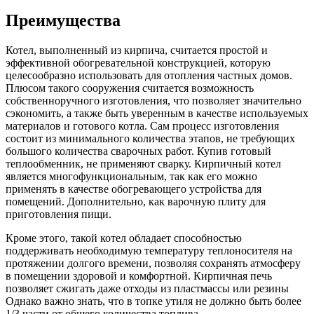
Преимущества
Котел, выполненный из кирпича, считается простой и
эффективной обогревательной конструкцией, которую
целесообразно использовать для отопления частных домов.
Плюсом такого сооружения считается возможность
собственноручного изготовления, что позволяет значительно
сэкономить, а также быть уверенным в качестве используемых
материалов и готового котла. Сам процесс изготовления
состоит из минимального количества этапов, не требующих
большого количества сварочных работ. Купив готовый
теплообменник, не применяют сварку. Кирпичный котел
является многофункциональным, так как его можно
применять в качестве обогревающего устройства для
помещений. Дополнительно, как варочную плиту для
приготовления пищи.
Кроме этого, такой котел обладает способностью
поддерживать необходимую температуру теплоносителя на
протяжении долгого времени, позволяя сохранять атмосферу
в помещении здоровой и комфортной. Кирпичная печь
позволяет сжигать даже отходы из пластмассы или резины
Однако важно знать, что в топке утиля не должно быть более
1/3 части от общего количества топлива.