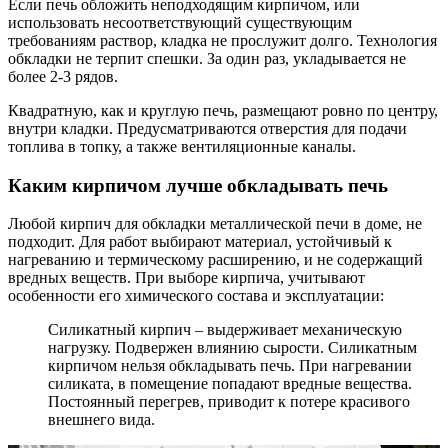
Если печь обложить неподходящим кирпичом, или
использовать несоответствующий существующим
требованиям раствор, кладка не прослужит долго. Технология
обкладки не терпит спешки. За один раз, укладывается не
более 2-3 рядов.
Квадратную, как и круглую печь, размещают ровно по центру,
внутри кладки. Предусматриваются отверстия для подачи
топлива в топку, а также вентиляционные каналы.
Каким кирпичом лучше обкладывать печь
Любой кирпич для обкладки металлической печи в доме, не
подходит. Для работ выбирают материал, устойчивый к
нагреванию и термическому расширению, и не содержащий
вредных веществ. При выборе кирпича, учитывают
особенности его химического состава и эксплуатации:
Силикатный кирпич – выдерживает механическую
нагрузку. Подвержен влиянию сырости. Силикатным
кирпичом нельзя обкладывать печь. При нагревании
силиката, в помещение попадают вредные вещества.
Постоянный перегрев, приводит к потере красивого
внешнего вида.