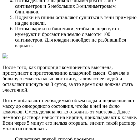
Потом делают 5 шариков с диаметром от 5 до 7
сантиметров и 5 небольших 3-миллиметровым
блинчиков.
Поделки из глины оставляют сушиться в тени примерно
на две недели.
Потом шарики и блинчики, чтобы не перепутать,
нумеруют и бросают на землю с высоты 100
сантиметров. Для кладки подойдет не разбившийся
вариант.
После того, как пропорция компонентов выяснена,
приступают к приготовлению кладочной смеси. Сначала в
большую емкость насыпают глину, заливают ее водой и
оставляют киснуть на 3 суток, за это время она должна стать
эластичной.
Потом добавляют необходимый объем воды и перемешивают
массу до однородного состояния, чтобы в ней не было
комочков. Смесь должна легко отходить от мастерка. Далее
немного раствора наносят на кирпич, прикладывают к кладке.
Если через 5 минут его нельзя оторвать, значит, такой раствор
можно использовать.
Существует другой способ проверки