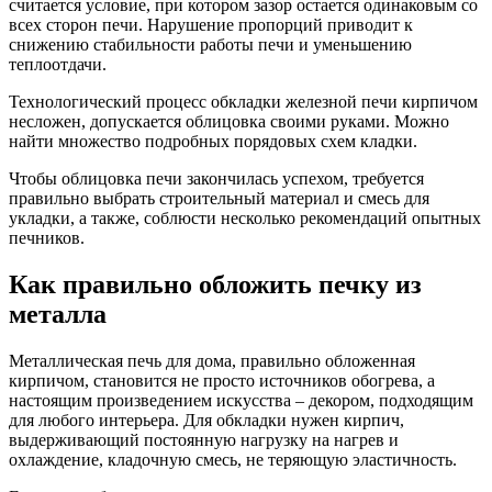
считается условие, при котором зазор остается одинаковым со
всех сторон печи. Нарушение пропорций приводит к
снижению стабильности работы печи и уменьшению
теплоотдачи.
Технологический процесс обкладки железной печи кирпичом
несложен, допускается облицовка своими руками. Можно
найти множество подробных порядовых схем кладки.
Чтобы облицовка печи закончилась успехом, требуется
правильно выбрать строительный материал и смесь для
укладки, а также, соблюсти несколько рекомендаций опытных
печников.
Как правильно обложить печку из
металла
Металлическая печь для дома, правильно обложенная
кирпичом, становится не просто источников обогрева, а
настоящим произведением искусства – декором, подходящим
для любого интерьера. Для обкладки нужен кирпич,
выдерживающий постоянную нагрузку на нагрев и
охлаждение, кладочную смесь, не теряющую эластичность.