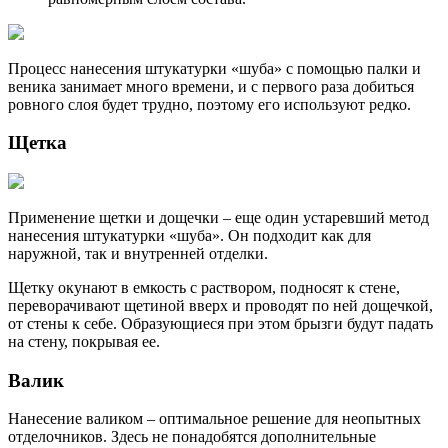
Процесс нанесения штукатурки «шуба» с помощью палки и
веника занимает много времени, и с первого раза добиться
ровного слоя будет трудно, поэтому его используют редко.
Щетка
Применение щетки и дощечки – еще один устаревший метод
нанесения штукатурки «шуба». Он подходит как для
наружной, так и внутренней отделки.
Щетку окунают в емкость с раствором, подносят к стене,
переворачивают щетиной вверх и проводят по ней дощечкой,
от стены к себе. Образующиеся при этом брызги будут падать
на стену, покрывая ее.
Валик
Нанесение валиком – оптимальное решение для неопытных
отделочников. Здесь не понадобятся дополнительные