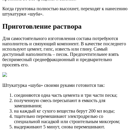
Когда грунтовка полностью высохнет, переходят к нанесению
штукатурки «шуба».
Приготовление раствора
Для самостоятельного изготовления состава потребуются
наполнитель и связующий компонент. В качестве последнего
используют цемент, гипс, известь или глину. Самый
доступный наполнитель – песок. Предпочтительнее взять
беспримесный среднефракционный и предварительно
просеять его.
Штукатурка «шуба» своими руками готовится так:
соединяются одна часть цемента и три части песка;
полученную смесь пересыпают в емкость для
замешивания;
на каждый кг сухого вещества берут 200 мл воды;
тщательно перемешивают электродрелью со
специальной насадкой или строительным миксером;
выдерживают 5 минут, снова перемешивают.