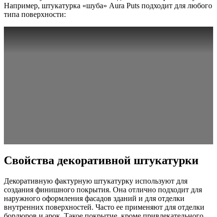
Например, штукатурка «шуба» Aura Puts подходит для любого
типа поверхности:
Свойства декоративной штукатурки
Декоративную фактурную штукатурку используют для
создания финишного покрытия. Она отлично подходит для
наружного оформления фасадов зданий и для отделки
внутренних поверхностей. Часто ее применяют для отделки
бордюров и арок. Такое покрытие, кроме привлекательного