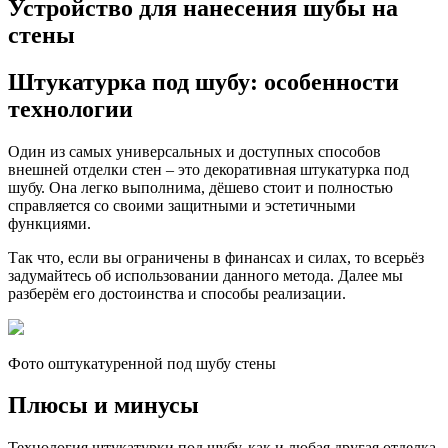
Устройство для нанесения шубы на
стены
Штукатурка под шубу: особенности
технологии
Один из самых универсальных и доступных способов
внешней отделки стен – это декоративная штукатурка под
шубу. Она легко выполнима, дёшево стоит и полностью
справляется со своими защитными и эстетичными
функциями.
Так что, если вы ограничены в финансах и силах, то всерьёз
задумайтесь об использовании данного метода. Далее мы
разберём его достоинства и способы реализации.
Фото оштукатуренной под шубу стены
Плюсы и минусы
Технология штукатурки под шубу, как и любая другая отделка,