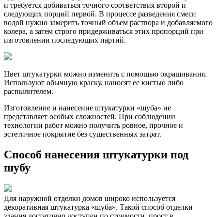
и требуется добиваться точного соответствия второй и
следующих порций первой. В процессе разведения смеси
водой нужно замерить точный объем раствора и добавляемого
колера, а затем строго придерживаться этих пропорций при
изготовлении последующих партий.
Цвет штукатурки можно изменить с помощью окрашивания.
Используют обычную краску, наносят ее кистью либо
распылителем.
Изготовление и нанесение штукатурки «шуба» не
представляет особых сложностей. При соблюдении
технологии работ можно получить ровное, прочное и
эстетичное покрытие без существенных затрат.
Способ нанесения штукатурки под
шубу
Для наружной отделки домов широко используется
декоративная штукатурка «шуба». Такой способ отделки
здания достаточно доступен по стоимости, прост в