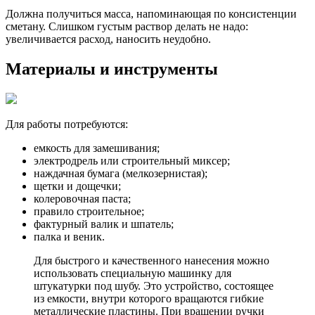
Должна получиться масса, напоминающая по консистенции
сметану. Слишком густым раствор делать не надо:
увеличивается расход, наносить неудобно.
Материалы и инструменты
Для работы потребуются:
емкость для замешивания;
электродрель или строительный миксер;
наждачная бумага (мелкозернистая);
щетки и дощечки;
колеровочная паста;
правило строительное;
фактурный валик и шпатель;
палка и веник.
Для быстрого и качественного нанесения можно
использовать специальную машинку для
штукатурки под шубу. Это устройство, состоящее
из емкости, внутри которого вращаются гибкие
металлические пластины. При вращении ручки