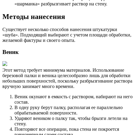
«шарманка» разбрызгивает раствор на стену.
Методы нанесения
Существует несколько способов нанесения штукатурки
«шуба». Подходящий выбирают с учетом площади обработки,
желаемой фактуры и своего опыта.
Веник
Этот метод требует минимума материалов. Использование
березовой палки и веника целесообразно лишь для обработки
небольших поверхностей, поскольку разбрызгивание раствора
вручную занимает много времени.
Веник окунают в емкость с раствором, набирают на него
состав.
В одну руку берут палку, располагая ее параллельно
обрабатываемой поверхности.
Ударяют веником о палку так, чтобы брызги летели на
стену.
Повторяют все операции, пока стена не покроется
равномерным слоем состава.