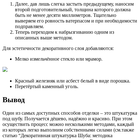
Далее, дав лишь слегка застыть предыдущему, наносим
второй подготовительный, толщина которого должна
быть не менее десяти миллиметров. Тщательно
выверяем его ровность ватерпасом и при необходимости
подправляем.
Теперь переходим к набрызгиванию одним из
описанных выше методом.
Для эстетичности декоративного слоя добавляются:
Мелко измельчённое стекло или мрамор.
Красный железняк или асбест белый в виде порошка.
Перетёртый каменный уголь.
Вывод
Один из самых доступных способов отделки – это штукатурка
под шубу. Получается дёшево, надёжно и красиво. При этом
осуществить процесс можно несколькими методами, каждый
из которых легко выполним собственными силами (см.также
статью “Декоративная штукатурка Шуба: методика