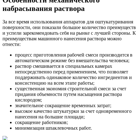
Особенности механического
набрасывания раствора
За все время использования аппаратов для оштукатуривания
поверхности, они показали большое количество преимуществ
и успели зарекомендовать себя на рынке с лучшей стороны. К
преимуществам машинного нанесения раствора можно
отнести:
процесс приготовления рабочей смеси производится в
автоматическом режиме без вмешательства человека;
раствор смешивается в специальных камерах
непосредственно перед применением, что позволяет
поддерживать одинаковое количество ингредиентов и
консистенцию на всем этапе работы;
существенная экономия строительной смеси за счет
придания объемности путем насыщения раствора
кислородом;
значительное сокращение временных затрат;
высокое качество штукатурки за счет одновременного
нанесения на большие площади;
сокращение работников;
минимизация шпаклевочных работ.