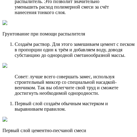
распылитель. Это позволит значительно
уменьшить расход полимерной смеси за счёт
нанесения тонкого слоя.
Грунтование при помощи распылителя
Создаём раствор. Для этого замешиваем цемент с песком
в пропорции один к трём и добавляем воду, доводя
субстанцию до однородной сметанообразной массы.
Совет: лучше всего совершать замес, используя
строительный миксер со специальной насадкой-
венчиком. Так вы облегчите свой труд и сможете
достигнуть необходимой однородности.
Первый слой создаём обычным мастерком и
выравниваем правилом.
Первый слой цементно-песчаной смеси