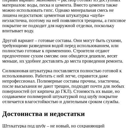
материалов: воды, песка и цемента. Вместо цемента также
можно использовать гипс. Однако минеральная смесь не
лишена недостатков: цементная штукатурка «шуба»
неэластична, поэтому на ней появляются трещины, а гипсовое
покрытие не подходит для наружной отделки, поскольку
впитывает воду.
Другой вариант – готовые составы. Они могут быть сухими,
требующими разведения водой перед использованием, или
полностью готовые к применению. Строители отдают
предпочтение сухим смесям: они обходятся дешевле, весят
меньше, их удобнее доставлять до места проведения ремонта.
Силиконовая штукатурка поставляется полностью готовой к
использованию. Работать с ней легче, справится даже
непрофессионал. Полимерные составы прочны, эластичны,
после высыхания не дают трещин, подходят почти для любых
поверхностей (от кирпича до ГКЛ). Стоимость их выше, но
создаваемое полимерной штукатуркой под шубу покрытие
отличается влагостойкостью и длительным сроком службы.
Достоинства и недостатки
Штукатурка под шубу – не новый, но сохраняющий