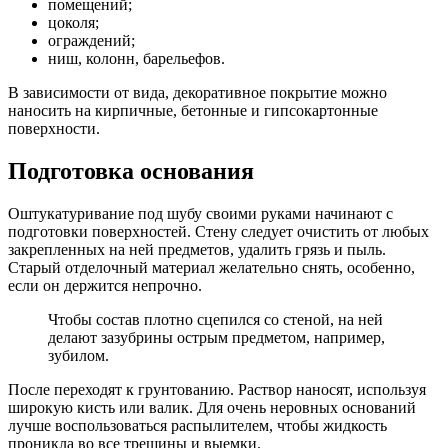
помещений;
цоколя;
ограждений;
ниш, колонн, барельефов.
В зависимости от вида, декоративное покрытие можно
наносить на кирпичные, бетонные и гипсокартонные
поверхности.
Подготовка основания
Оштукатуривание под шубу своими руками начинают с
подготовки поверхностей. Стену следует очистить от любых
закрепленных на ней предметов, удалить грязь и пыль.
Старый отделочный материал желательно снять, особенно,
если он держится непрочно.
Чтобы состав плотно сцепился со стеной, на ней
делают зазубрины острым предметом, например,
зубилом.
После переходят к грунтованию. Раствор наносят, используя
широкую кисть или валик. Для очень неровных оснований
лучше воспользоваться распылителем, чтобы жидкость
проникла во все трещины и выемки.