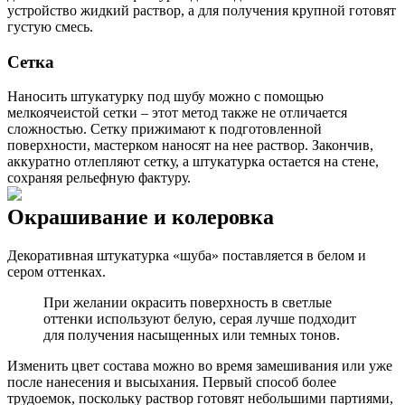
устройство жидкий раствор, а для получения крупной готовят
густую смесь.
Сетка
Наносить штукатурку под шубу можно с помощью
мелкоячеистой сетки – этот метод также не отличается
сложностью. Сетку прижимают к подготовленной
поверхности, мастерком наносят на нее раствор. Закончив,
аккуратно отлепляют сетку, а штукатурка остается на стене,
сохраняя рельефную фактуру.
Окрашивание и колеровка
Декоративная штукатурка «шуба» поставляется в белом и
сером оттенках.
При желании окрасить поверхность в светлые
оттенки используют белую, серая лучше подходит
для получения насыщенных или темных тонов.
Изменить цвет состава можно во время замешивания или уже
после нанесения и высыхания. Первый способ более
трудоемок, поскольку раствор готовят небольшими партиями,