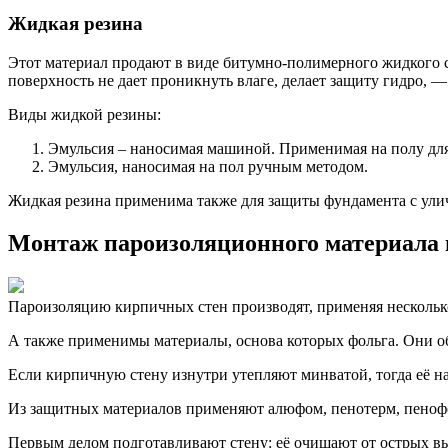
Жидкая резина
Этот материал продают в виде битумно-полимерного жидкого ср
поверхность не дает проникнуть влаге, делает защиту гидро, 
Виды жидкой резины:
Эмульсия – наносимая машиной. Применимая на полу дл
Эмульсия, наносимая на пол ручным методом.
Жидкая резина применима также для защиты фундамента с ули
Монтаж пароизоляционного материала 
Пароизоляцию кирпичных стен производят, применяя нескольк
А также применимы материалы, основа которых фольга. Они 
Если кирпичную стену изнутри утепляют минватой, тогда её на
Из защитных материалов применяют алюфом, пенотерм, пеноф
Первым делом подготавливают стену: её очищают от острых в