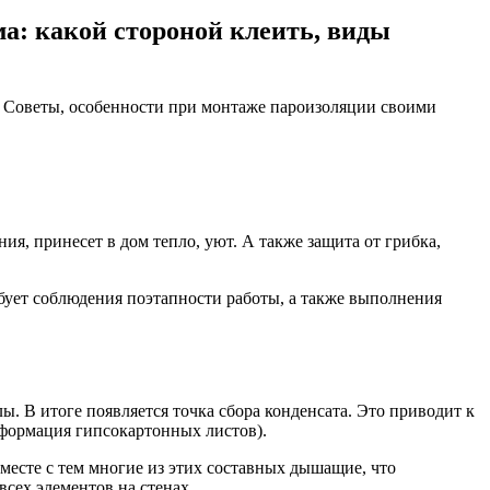
а: какой стороной клеить, виды
. Советы, особенности при монтаже пароизоляции своими
ия, принесет в дом тепло, уют. А также защита от грибка,
бует соблюдения поэтапности работы, а также выполнения
. В итоге появляется точка сбора конденсата. Это приводит к
еформация гипсокартонных листов).
есте с тем многие из этих составных дышащие, что
всех элементов на стенах.