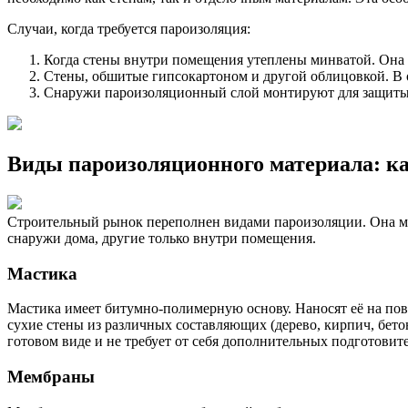
Случаи, когда требуется пароизоляция:
Когда стены внутри помещения утеплены минватой. Она 
Стены, обшитые гипсокартоном и другой облицовкой. В о
Снаружи пароизоляционный слой монтируют для защиты с
Виды пароизоляционного материала: к
Строительный рынок переполнен видами пароизоляции. Она мож
снаружи дома, другие только внутри помещения.
Мастика
Мастика имеет битумно-полимерную основу. Наносят её на по
сухие стены из различных составляющих (дерево, кирпич, бето
готовом виде и не требует от себя дополнительных подготовит
Мембраны