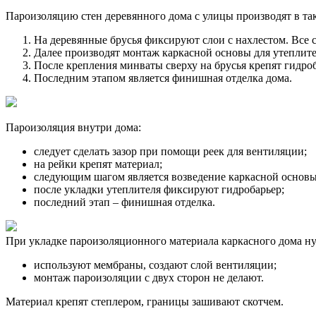
Пароизоляцию стен деревянного дома с улицы производят в та
На деревянные брусья фиксируют слои с нахлестом. Все 
Далее производят монтаж каркасной основы для утеплите
После крепления минваты сверху на брусья крепят гидроб
Последним этапом является финишная отделка дома.
Пароизоляция внутри дома:
следует сделать зазор при помощи реек для вентиляции;
на рейки крепят материал;
следующим шагом является возведение каркасной основы
после укладки утеплителя фиксируют гидробарьер;
последний этап – финишная отделка.
При укладке пароизоляционного материала каркасного дома н
используют мембраны, создают слой вентиляции;
монтаж пароизоляции с двух сторон не делают.
Материал крепят степлером, границы зашивают скотчем.