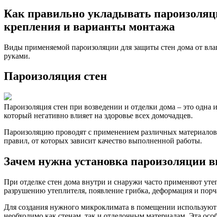
Как правильно укладывать пароизоляци
крепления и варианты монтажа
Виды применяемой пароизоляции для защиты стен дома от влаг
руками.
Пароизоляция стен
Пароизоляция стен при возведении и отделки дома – это одна и
который негативно влияет на здоровье всех домочадцев.
Пароизоляцию проводят с применением различных материалов 
правил, от которых зависит качество выполненной работы.
Зачем нужна установка пароизоляции в
При отделке стен дома внутри и снаружи часто применяют утеп
разрушению утеплителя, появление грибка, деформация и порч
Для создания нужного микроклимата в помещении используют п
необходимо как стенам, так и отделочным материалам. Эта особ