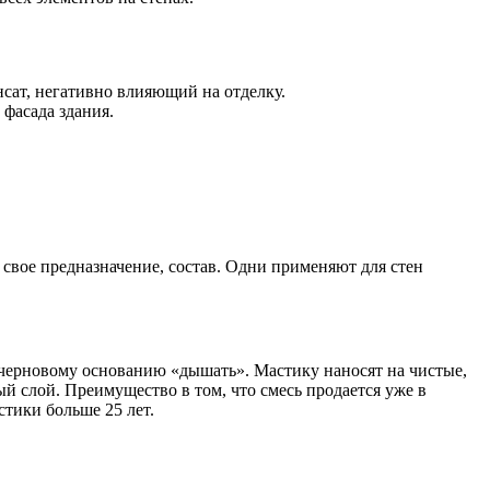
сат, негативно влияющий на отделку.
фасада здания.
свое предназначение, состав. Одни применяют для стен
 черновому основанию «дышать». Мастику наносят на чистые,
ый слой. Преимущество в том, что смесь продается уже в
тики больше 25 лет.