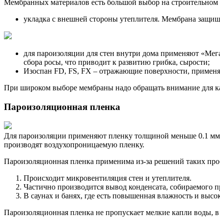
Мембранных материалов есть большой выбор на строительном 
укладка с внешней стороны утеплителя. Мембрана защища
для пароизоляции для стен внутри дома применяют «Мег
сбора росы, что приводит к развитию грибка, сырости;
Изоспан FD, FS, FX – отражающие поверхности, применяе
При широком выборе мембраны надо обращать внимание для ка
Пароизоляционная пленка
Для пароизоляции применяют пленку толщиной меньше 0.1 мм. 
производят воздухопроницаемую пленку.
Пароизоляционная пленка применима из-за решений таких про
Происходит микровентиляция стен и утеплителя.
Частично производится вывод конденсата, собираемого п
В саунах и банях, где есть повышенная влажность и выс
Пароизоляционная пленка не пропускает мелкие капли воды, в