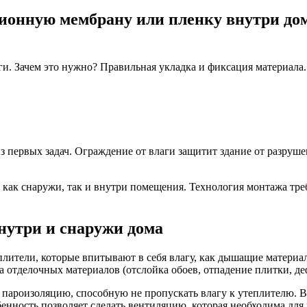
онную мембрану или пленку внутри дом
и. Зачем это нужно? Правильная укладка и фиксация материала
з первых задач. Ограждение от влаги защитит здание от разрушен
как снаружи, так и внутри помещения. Технология монтажа тре
нутри и снаружи дома
лители, которые впитывают в себя влагу, как дышащие материалы
а отделочных материалов (отслойка обоев, отпадение плитки, д
ароизоляцию, способную не пропускать влагу к утеплителю. Вм
енность позволяет сделать вентиляцию, которая необходима для 