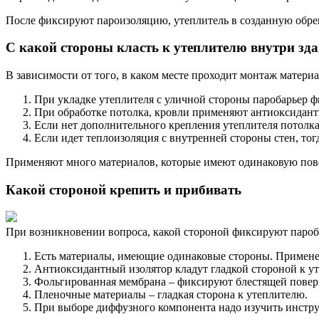
После фиксируют пароизоляцию, утеплитель в созданную обреш
С какой стороны класть к утеплителю внутри зда
В зависимости от того, в каком месте проходит монтаж материа
При укладке утеплителя с уличной стороны паробарьер ф
При обработке потолка, кровли применяют антиоксидант
Если нет дополнительного крепления утеплителя потолка 
Если идет теплоизоляция с внутренней стороны стен, то
Применяют много материалов, которые имеют одинаковую повер
Какой стороной крепить и прибивать
При возникновении вопроса, какой стороной фиксируют пароб
Есть материалы, имеющие одинаковые стороны. Применен
Антиоксидантный изолятор кладут гладкой стороной к у
Фольгированная мембрана – фиксируют блестящей повер
Пленочные материалы – гладкая сторона к утеплителю.
При выборе диффузного компонента надо изучить инстру