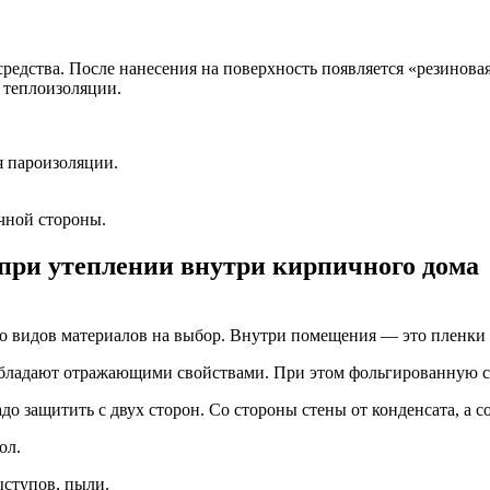
едства. После нанесения на поверхность появляется «резиновая»
— теплоизоляции.
я пароизоляции.
чной стороны.
при утеплении внутри кирпичного дома
о видов материалов на выбор. Внутри помещения — это пленки
обладают отражающими свойствами. При этом фольгированную с
до защитить с двух сторон. Со стороны стены от конденсата, а 
ол.
ыступов, пыли.