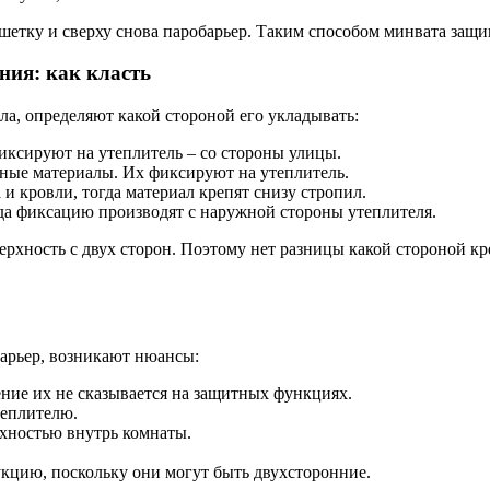
етку и сверху снова паробарьер. Таким способом минвата защи
ния: как класть
ла, определяют какой стороной его укладывать:
иксируют на утеплитель – со стороны улицы.
ные материалы. Их фиксируют на утеплитель.
и кровли, тогда материал крепят снизу стропил.
гда фиксацию производят с наружной стороны утеплителя.
хность с двух сторон. Поэтому нет разницы какой стороной кр
арьер, возникают нюансы:
ие их не сказывается на защитных функциях.
теплителю.
хностью внутрь комнаты.
кцию, поскольку они могут быть двухсторонние.