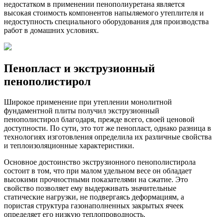
недостатком в применении пенополиуретана является
высокая стоимость компонентов напыляемого утеплителя и
недоступность специального оборудования для производства
работ в домашних условиях.
Пенопласт и экструзионный
пенополистирол
Широкое применение при утеплении монолитной
фундаментной плиты получил экструзионный
пенополистирол благодаря, прежде всего, своей ценовой
доступности. По сути, это тот же пенопласт, однако разница в
технологиях изготовления определила их различные свойства
и теплоизоляционные характеристики.
Основное достоинство экструзионного пенополистирола
состоит в том, что при малом удельном весе он обладает
высокими прочностными показателями на сжатие. Это
свойство позволяет ему выдерживать значительные
статические нагрузки, не подвергаясь деформациям, а
пористая структура газонаполненных закрытых ячеек
определяет его низкую теплопроводность.