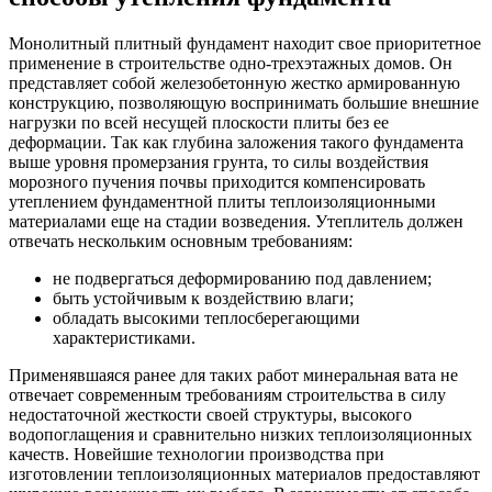
Монолитный плитный фундамент находит свое приоритетное
применение в строительстве одно-трехэтажных домов. Он
представляет собой железобетонную жестко армированную
конструкцию, позволяющую воспринимать большие внешние
нагрузки по всей несущей плоскости плиты без ее
деформации. Так как глубина заложения такого фундамента
выше уровня промерзания грунта, то силы воздействия
морозного пучения почвы приходится компенсировать
утеплением фундаментной плиты теплоизоляционными
материалами еще на стадии возведения. Утеплитель должен
отвечать нескольким основным требованиям:
не подвергаться деформированию под давлением;
быть устойчивым к воздействию влаги;
обладать высокими теплосберегающими
характеристиками.
Применявшаяся ранее для таких работ минеральная вата не
отвечает современным требованиям строительства в силу
недостаточной жесткости своей структуры, высокого
водопоглащения и сравнительно низких теплоизоляционных
качеств. Новейшие технологии производства при
изготовлении теплоизоляционных материалов предоставляют