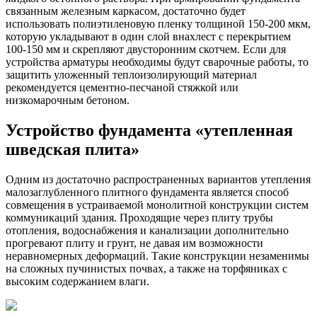
связанным железным каркасом, достаточно будет
использовать полиэтиленовую пленку толщиной 150-200 мкм,
которую укладывают в один слой внахлест с перекрытием
100-150 мм и скрепляют двусторонним скотчем. Если для
устройства арматуры необходимы будут сварочные работы, то
защитить уложенный теплоизолирующий материал
рекомендуется цементно-песчаной стяжкой или
низкомарочным бетоном.
Устройство фундамента «утепленная
шведская плита»
Одним из достаточно распространенных вариантов утепления
малозаглубленного плитного фундамента является способ
совмещения в устраиваемой монолитной конструкции систем
коммуникаций здания. Проходящие через плиту трубы
отопления, водоснабжения и канализации дополнительно
прогревают плиту и грунт, не давая им возможности
неравномерных деформаций. Такие конструкции незаменимы
на сложных пучинистых почвах, а также на торфяниках с
высоким содержанием влаги.