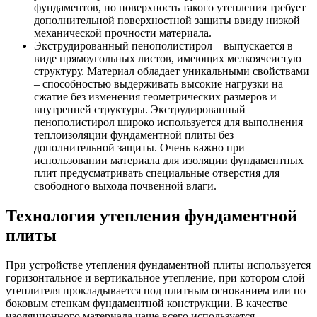
фундаментов, но поверхность такого утепления требует
дополнительной поверхностной защиты ввиду низкой
механической прочности материала.
Экструдированный пенополистирол – выпускается в
виде прямоугольных листов, имеющих мелкоячеистую
структуру. Материал обладает уникальными свойствами
– способностью выдерживать высокие нагрузки на
сжатие без изменения геометрических размеров и
внутренней структуры. Экструдированный
пенополистирол широко используется для выполнения
теплоизоляции фундаментной плиты без
дополнительной защиты. Очень важно при
использовании материала для изоляции фундаментных
плит предусматривать специальные отверстия для
свободного выхода почвенной влаги.
Технология утепления фундаментной
плиты
При устройстве утепления фундаментной плиты используется
горизонтальное и вертикальное утепление, при котором слой
утеплителя прокладывается под плитным основанием или по
боковым стенкам фундаментной конструкции. В качестве
изоляционного материала чаще всего используется