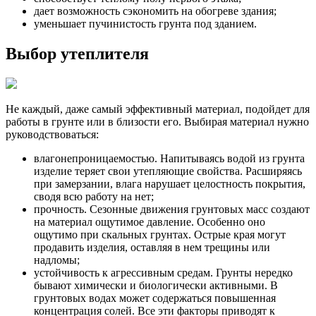
дает возможность сэкономить на обогреве здания;
уменьшает пучинистость грунта под зданием.
Выбор утеплителя
Не каждый, даже самый эффективный материал, подойдет для
работы в грунте или в близости его. Выбирая материал нужно
руководствоваться:
влагонепроницаемостью. Напитываясь водой из грунта
изделие теряет свои утепляющие свойства. Расширяясь
при замерзании, влага нарушает целостность покрытия,
сводя всю работу на нет;
прочность. Сезонные движения грунтовых масс создают
на материал ощутимое давление. Особенно оно
ощутимо при скальных грунтах. Острые края могут
продавить изделия, оставляя в нем трещины или
надломы;
устойчивость к агрессивным средам. Грунты нередко
бывают химически и биологически активными. В
грунтовых водах может содержаться повышенная
концентрация солей. Все эти факторы приводят к