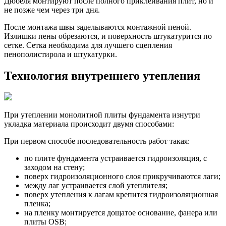
Дюбеля монтируют после полного приклеивания плит, но и
не позже чем через три дня.
После монтажа швы заделываются монтажной пеной.
Излишки пены обрезаются, и поверхность штукатурится по
сетке. Сетка необходима для лучшего сцепления
пенополистирола и штукатурки.
Технология внутреннего утепления
При утеплении монолитной плиты фундамента изнутри
укладка материала происходит двумя способами:
При первом способе последовательность работ такая:
по плите фундамента устраивается гидроизоляция, с
заходом на стену;
поверх гидроизоляционного слоя прикручиваются лаги;
между лаг устраивается слой утеплителя;
поверх утепления к лагам крепится гидроизоляционная
пленка;
на пленку монтируется дощатое основание, фанера или
плиты OSB;