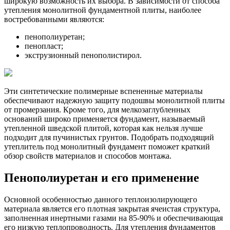
широкую возможность их выбора. В зависимости от способа
утепления монолитной фундаментной плиты, наиболее
востребованными являются:
пенополиуретан;
пенопласт;
экструзионный пенополистирол.
Эти синтетические полимерные вспененные материалы
обеспечивают надежную защиту подошвы монолитной плиты
от промерзания. Кроме того, для мелкозаглубленных
оснований широко применяется фундамент, называемый
утепленной шведской плитой, которая как нельзя лучше
подходит для пучинистых грунтов. Подобрать подходящий
утеплитель под монолитный фундамент поможет краткий
обзор свойств материалов и способов монтажа.
Пенополиуретан и его применение
Основной особенностью данного теплоизолирующего
материала является его плотная закрытая ячеистая структура,
заполненная инертными газами на 85-90% и обеспечивающая
его низкую теплопроводность. Для утепления фундаментов