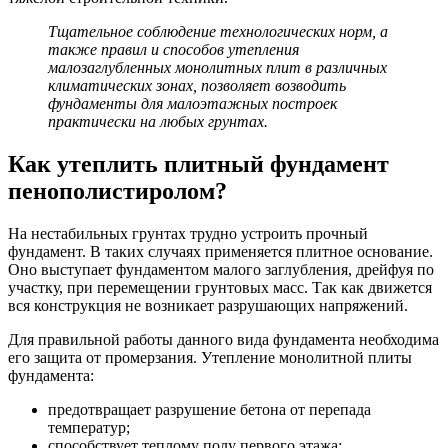
Тщательное соблюдение технологических норм, а
также правил и способов утепления
малозаглубленных монолитных плит в различных
климатических зонах, позволяет возводить
фундаменты для малоэтажных построек
практически на любых грунтах.
Как утеплить плитный фундамент
пенополистиролом?
На нестабильных грунтах трудно устроить прочный
фундамент. В таких случаях применяется плитное основание.
Оно выступает фундаментом малого заглубления, дрейфуя по
участку, при перемещении грунтовых масс. Так как движется
вся конструкция не возникает разрушающих напряжений.
Для правильной работы данного вида фундамента необходима
его защита от промерзания. Утепление монолитной плиты
фундамента:
предотвращает разрушение бетона от перепада
температур;
способствует теплому полу первого этажа;