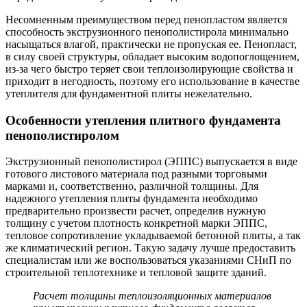
Несомненным преимуществом перед пенопластом является
способность экструзионного пенополистирола минимально
насыщаться влагой, практически не пропуская ее. Пенопласт,
в силу своей структуры, обладает высоким водопоглощением,
из-за чего быстро теряет свои теплоизолирующие свойства и
приходит в негодность, поэтому его использование в качестве
утеплителя для фундаментной плиты нежелательно.
Особенности утепления плитного фундамента
пенополистиролом
Экструзионный пенополистирол (ЭППС) выпускается в виде
готового листового материала под разными торговыми
марками и, соответственно, различной толщины. Для
надежного утепления плиты фундамента необходимо
предварительно произвести расчет, определив нужную
толщину с учетом плотность конкретной марки ЭППС,
тепловое сопротивление укладываемой бетонной плиты, а так
же климатический регион. Такую задачу лучше предоставить
специалистам или же воспользоваться указаниями СНиП по
строительной теплотехнике и тепловой защите зданий.
Расчет толщины теплоизоляционных материалов