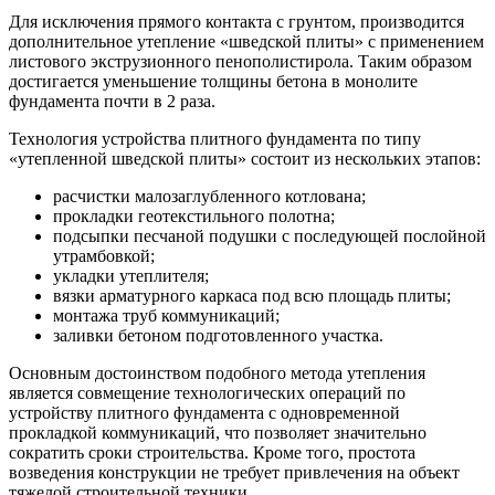
Для исключения прямого контакта с грунтом, производится
дополнительное утепление «шведской плиты» с применением
листового экструзионного пенополистирола. Таким образом
достигается уменьшение толщины бетона в монолите
фундамента почти в 2 раза.
Технология устройства плитного фундамента по типу
«утепленной шведской плиты» состоит из нескольких этапов:
расчистки малозаглубленного котлована;
прокладки геотекстильного полотна;
подсыпки песчаной подушки с последующей послойной
утрамбовкой;
укладки утеплителя;
вязки арматурного каркаса под всю площадь плиты;
монтажа труб коммуникаций;
заливки бетоном подготовленного участка.
Основным достоинством подобного метода утепления
является совмещение технологических операций по
устройству плитного фундамента с одновременной
прокладкой коммуникаций, что позволяет значительно
сократить сроки строительства. Кроме того, простота
возведения конструкции не требует привлечения на объект
тяжелой строительной техники.