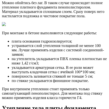
Можно обойтись без лаг. В таком случае происходит полное
утепление плитного фундамента пенополистиролом.
Материал укладывается сплошным слоем. Сразу поверх него
настилается подложка и чистовое покрытие пола.
При монтаже в бетоне выполняются следующие работы:
плита основания гидроизолируется;
устраивается слой утепления толщиной не менее 100
мм. Лучше применять изделия с системой соединений-
замков;
на утеплитель укладывается ПВХ пленка плотностью не
ниже 1,42 г/см3;
укладывается арматурная сетка. В ее роли может
выступать кладочная сетка с ячейкой 100*100 мм;
поверхность заливается стяжкой не тоньше 5 см;
по стяжке укладывается финишное покрытие.
При внутреннем утеплении стоит применять только
самозатухающий пенополистирол. Для монтажа под стяжку
можно применять изделия класса горючести Г4.
Утепление тела плиты фундамента