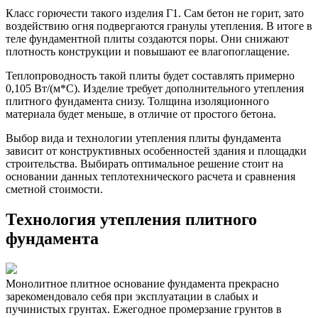
Класс горючести такого изделия Г1. Сам бетон не горит, зато
воздействию огня подвергаются гранулы утепления. В итоге в
теле фундаментной плиты создаются поры. Они снижают
плотность конструкции и повышают ее влагопоглащение.
Теплопроводность такой плиты будет составлять примерно
0,105 Вт/(м*С). Изделие требует дополнительного утепления
плитного фундамента снизу. Толщина изоляционного
материала будет меньше, в отличие от простого бетона.
Выбор вида и технологии утепления плиты фундамента
зависит от конструктивных особенностей здания и площадки
строительства. Выбирать оптимальное решение стоит на
основании данных теплотехнического расчета и сравнения
сметной стоимости.
Технология утепления плитного
фундамента
Монолитное плитное основание фундамента прекрасно
зарекомендовало себя при эксплуатации в слабых и
пучинистых грунтах. Ежегодное промерзание грунтов в