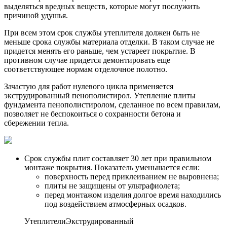
выделяться вредных веществ, которые могут послужить
причиной удушья.
При всем этом срок службы утеплителя должен быть не
меньше срока службы материала отделки. В таком случае не
придется менять его раньше, чем устареет покрытие. В
противном случае придется демонтировать еще
соответствующее нормам отделочное полотно.
Зачастую для работ нулевого цикла применяется
экструдированный пенополистирол. Утепление плиты
фундамента пенополистиролом, сделанное по всем правилам,
позволяет не беспокоиться о сохранности бетона и
сбережении тепла.
Срок службы плит составляет 30 лет при правильном
монтаже покрытия. Показатель уменьшается если:
поверхность перед приклеиванием не выровнена;
плиты не защищены от ультрафиолета;
перед монтажом изделия долгое время находились
под воздействием атмосферных осадков.
УтеплителиЭкструдированный