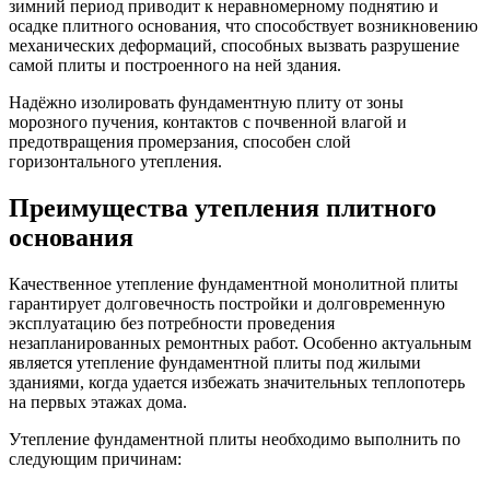
зимний период приводит к неравномерному поднятию и
осадке плитного основания, что способствует возникновению
механических деформаций, способных вызвать разрушение
самой плиты и построенного на ней здания.
Надёжно изолировать фундаментную плиту от зоны
морозного пучения, контактов с почвенной влагой и
предотвращения промерзания, способен слой
горизонтального утепления.
Преимущества утепления плитного
основания
Качественное утепление фундаментной монолитной плиты
гарантирует долговечность постройки и долговременную
эксплуатацию без потребности проведения
незапланированных ремонтных работ. Особенно актуальным
является утепление фундаментной плиты под жилыми
зданиями, когда удается избежать значительных теплопотерь
на первых этажах дома.
Утепление фундаментной плиты необходимо выполнить по
следующим причинам: