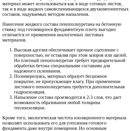
материал может использоваться как в виде готовых листов,
так и в виде жидких самовспенивающихся двухкомпонентных
составов, надуваемых методом напыления.
Нанесение жидкого состава пенополиуретана на бетонную
стяжку под готовящуюся фундаментную плиту выгодно
отличается от применения аналогичных листовых
материалов.
Высокая адгезия обеспечивает прочное сцепление с
поверхностью, не оставляя при этом зазоров или щелей.
Но плитный пенополиуретан требует предварительной
обработки бетона специальными составами для
надежного склеивания.
Полимеризуясь, материал образует бесшовное
покрытие, не пропускающее влагу. При применении
листового пенополиуретана требуется дополнительная
гидроизоляция.
Напыление состава производится в 2-3 слоя, что дает
возможность образования любой толщины
теплоизоляции.
Кроме того, экологическая чистота изоляционного материала
позволяет использовать его для утепления готового
фундамента даже внутри помещения. Но основным