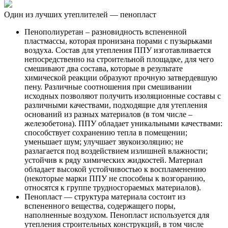
Один из лучших утеплителей — пенопласт
Пенополиуретан – разновидность вспененной
пластмассы, которая пронизана порами с пузырьками
воздуха. Состав для утепления ППУ изготавливается
непосредственно на строительной площадке, для чего
смешивают два состава, которые в результате
химической реакции образуют прочную затвердевшую
пену. Различные соотношения при смешивании
исходных позволяют получить изоляционные составы с
различными качествами, подходящие для утепления
оснований из разных материалов (в том числе –
железобетона). ППУ обладает уникальными качествами:
способствует сохранению тепла в помещении;
уменьшает шум; улучшает звукоизоляцию; не
разлагается под воздействием излишней влажности;
устойчив к ряду химических жидкостей. Материал
обладает высокой устойчивостью к воспламенению
(некоторые марки ППУ не способны к возгоранию,
относятся к группе трудносгораемых материалов).
Пенопласт — структура материала состоит из
вспененного вещества, содержащего поры,
наполненные воздухом. Пенопласт используется для
утепления строительных конструкций, в том числе