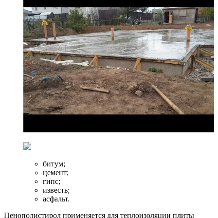
битум;
цемент;
гипс;
известь;
асфальт.
Пенополистирол применяется для теплоизоляции плиты