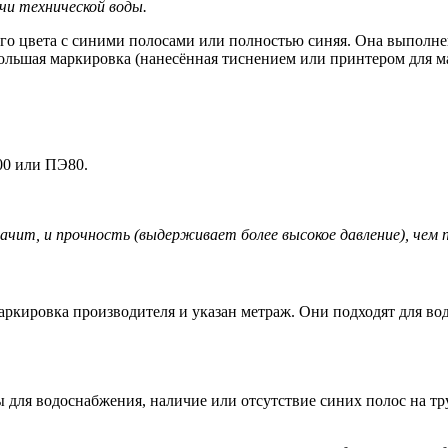
чи технической воды.
го цвета с синими полосами или полностью синяя. Она выполнен
большая маркировка (нанесённая тиснением или принтером для м
00 или ПЭ80.
ачит, и прочность (выдерживает более высокое давление), чем 
аркировка производителя и указан метраж. Они подходят для во
 для водоснабжения, наличие или отсутствие синих полос на тр