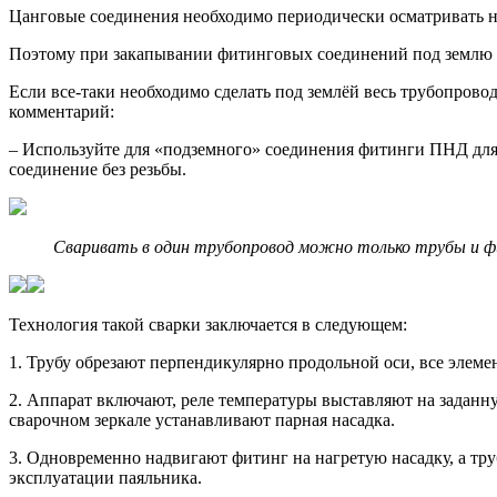
Цанговые соединения необходимо периодически осматривать на
Поэтому при закапывании фитинговых соединений под землю р
Если все-таки необходимо сделать под землёй весь трубопров
комментарий:
– Используйте для «подземного» соединения фитинги ПНД для
соединение без резьбы.
Сваривать в один трубопровод можно только трубы и фит
Технология такой сварки заключается в следующем:
1. Трубу обрезают перпендикулярно продольной оси, все элем
2. Аппарат включают, реле температуры выставляют на заданну
сварочном зеркале устанавливают парная насадка.
3. Одновременно надвигают фитинг на нагретую насадку, а тр
эксплуатации паяльника.