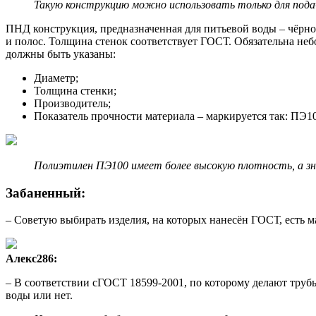
Такую конструкцию можно использовать только для пода
ПНД конструкция, предназначенная для питьевой воды – чёрно
и полос. Толщина стенок соответствует ГОСТ. Обязательна не
должны быть указаны:
Диаметр;
Толщина стенки;
Производитель;
Показатель прочности материала – маркируется так: ПЭ1
Полиэтилен ПЭ100 имеет более высокую плотность, а зн
Забаненный:
– Советую выбирать изделия, на которых нанесён ГОСТ, есть м
Алекс286:
– В соответствии сГОСТ 18599-2001, по которому делают трубы
воды или нет.