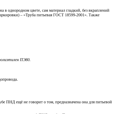
а в однородном цвете, сам материал гладкий, без вкраплений
аркировки) – «Труба питьевая ГОСТ 18599-2001». Также
полиэтилен ПЭ80.
допровода.
убе ПНД ещё не говорит о том, предназначена она для питьевой