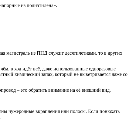
напорные из полиэтилена».
ная магистраль из ПНД служит десятилетиями, то в других
ём, в ход идёт всё, даже использованные одноразовые
ятный химический запах, который не выветривается даже со
провод – это обратить внимание на её внешний вид.
етны чужеродные вкрапления или полосы. Если понюхать
.