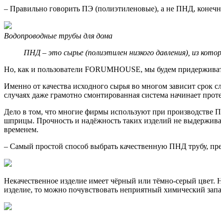
– Правильно говорить ПЭ (полиэтиленовые), а не ПНД, конечн
Водопроводные трубы для дома
ПНД – это сырье (полиэтилен низкого давления), из кото
Но, как и пользователи FORUMHOUSE, мы будем придерживать
Именно от качества исходного сырья во многом зависит срок с
случаях даже грамотно смонтированная система начинает протек
Дело в том, что многие фирмы используют при производстве П
шприцы. Прочность и надёжность таких изделий не выдерживае
временем.
– Самый простой способ выбрать качественную ПНД трубу, пре
Некачественное изделие имеет чёрный или тёмно-серый цвет. 
изделие, то можно почувствовать неприятный химический запах