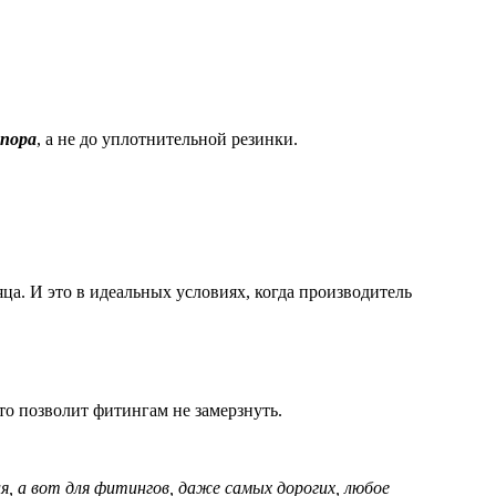
упора
, а не до уплотнительной резинки.
а. И это в идеальных условиях, когда производитель
то позволит фитингам не замерзнуть.
, а вот для фитингов, даже самых дорогих, любое