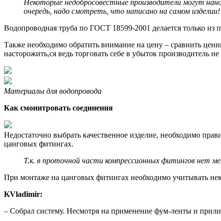
Некоторые недобросовестные производители могут нанос
очередь, надо смотреть, что написано на самом изделии!
Водопроводная труба по ГОСТ 18599-2001 делается только из п
Также необходимо обратить внимание на цену – сравнить ценн
насторожить,ся ведь торговать себе в убыток производитель не
Материалы для водопровода
Как смонитровать соединения
Недостаточно выбрать качественное изделие, необходимо пра
цанговых фитингах.
Т.к. в проточной части компрессионных фитингов нет м
При монтаже на цанговых фитингах необходимо учитывать нек
KVladimir:
– Собрал систему. Несмотря на применение фум-ленты и прил