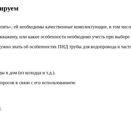
тируем
пять», ей необходимы качественные комплектующие, в том числе
скважину, или какие особенности необходимо учесть при выборе
ужно знать об особенностях ПНД трубы для водопровода в част
в дом (из колодца и т.д.).
росов в связи с его использованием:
;