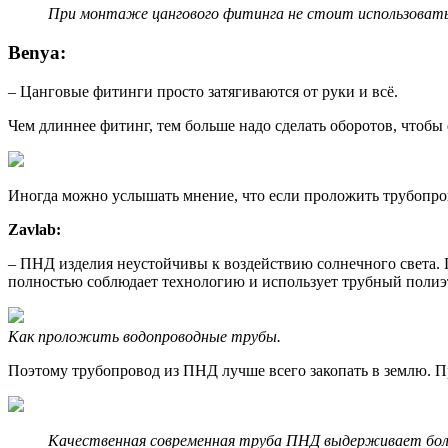
При монтаже цангового фитинга не стоит использовать 
Benya:
– Цанговые фитинги просто затягиваются от руки и всё.
Чем длиннее фитинг, тем больше надо сделать оборотов, чтобы
Иногда можно услышать мнение, что если проложить трубопрово
Zavlab:
– ПНД изделия неустойчивы к воздействию солнечного света. 
полностью соблюдает технологию и использует трубный полиэ
Как проложить водопроводные трубы.
Поэтому трубопровод из ПНД лучше всего закопать в землю. Пр
Качественная современная труба ПНД выдерживает больш