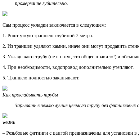
промерзание губительно.
Сам процесс укладки заключается в следующем:
1. Роют узкую траншею глубиной 2 метра.
2. Из траншеи удаляют камни, иначе они могут продавить стенк
3. Укладывают трубу (не в натяг, это общее правило!) и обсыпа
4. При необходимости, водопровод дополнительно утепляют.
5. Траншею полностью закапывают.
Как прокладывать трубы
Зарывать в землю лучше цельную трубу без фитинговых с
wk96:
– Резьбовые фитинги с цангой предназначены для установки в 