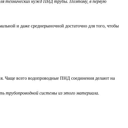
для технических нужд ПНД трубы. Поэтому, в первую
мальной и даже среднерыночной достаточно для того, чтобы
ия. Чаще всего водопроводные ПНД соединения делают на
сть трубопроводной системы из этого материала.