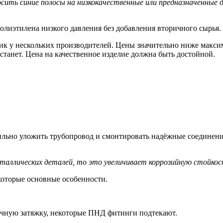
ить синие полосы на низкокачественные или предназначенные 
олиэтилена низкого давления без добавления вторичного сырья.
ик у нескольких производителей. Цены значительно ниже макси
 станет. Цена на качественное изделие должна быть достойной.
вильно уложить трубопровод и смонтировать надёжные соединен
еталлических деталей, то это увеличивает коррозийную стойко
оторые основные особенности.
ичную затяжку, некоторые ПНД фитинги подтекают.