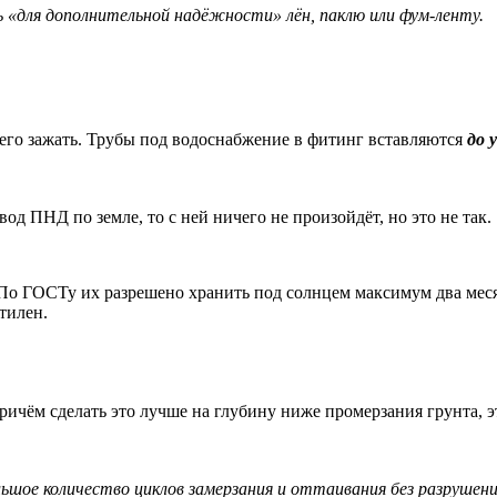
«для дополнительной надёжности» лён, паклю или фум-ленту.
 его зажать. Трубы под водоснабжение в фитинг вставляются
до 
д ПНД по земле, то с ней ничего не произойдёт, но это не так.
По ГОСТу их разрешено хранить под солнцем максимум два месяц
тилен.
ичём сделать это лучше на глубину ниже промерзания грунта, э
ое количество циклов замерзания и оттаивания без разрушения