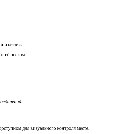
и изделия.
ют её песком.
оединений.
доступном для визуального контроля месте.