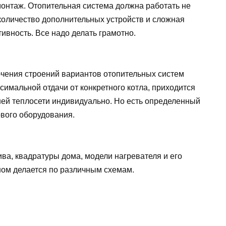
монтаж. Отопительная система должна работать не
количество дополнительных устройств и сложная
ивность. Все надо делать грамотно.
ючения строений вариантов отопительных систем
симальной отдачи от конкретного котла, приходится
ней теплосети индивидуально. Но есть определенный
ового оборудования.
ива, квадратуры дома, модели нагревателя и его
ом делается по различным схемам.