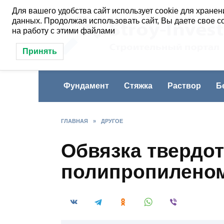
Перейти
Для вашего удобства сайт использует cookie для хранен
к
данных. Продолжая использовать сайт, Вы даете свое с
содержанию
на работу с этими файлами
Принять
Фундамент
Стяжка
Раствор
Б
ГЛАВНАЯ
»
ДРУГОЕ
Обвязка твердот
полипропилено