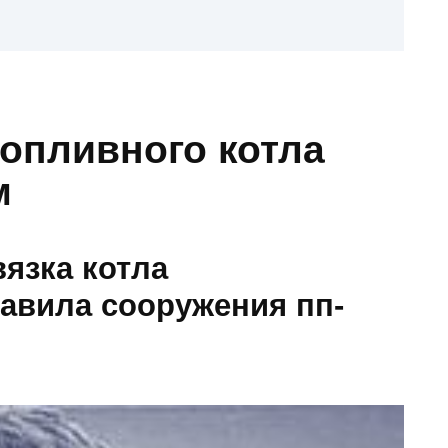
опливного котла
м
язка котла
авила сооружения пп-