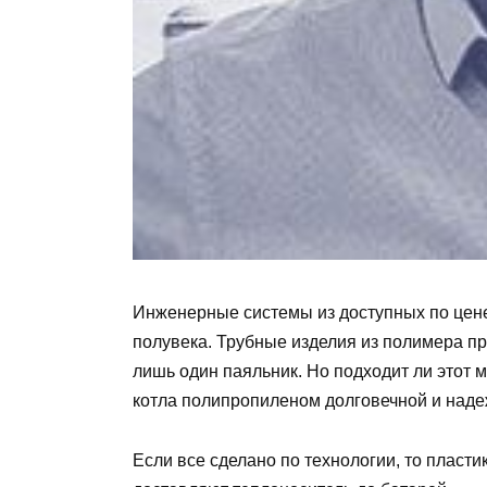
Инженерные системы из доступных по цен
полувека. Трубные изделия из полимера п
лишь один паяльник. Но подходит ли этот 
котла полипропиленом долговечной и над
Если все сделано по технологии, то пласт