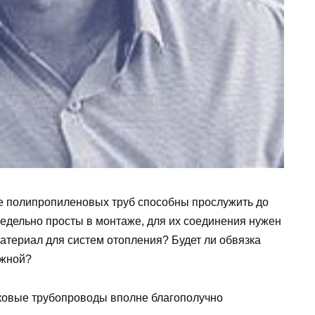
е полипропиленовых труб способны прослужить до
редельно просты в монтаже, для их соединения нужен
материал для систем отопления? Будет ли обвязка
ежной?
иковые трубопроводы вполне благополучно