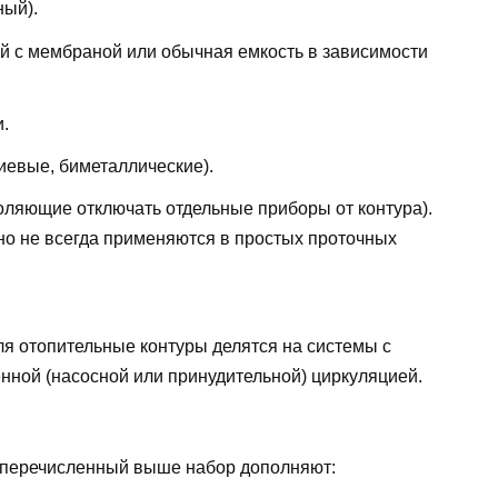
ный).
ий с мембраной или обычная емкость в зависимости
.
иевые, биметаллические).
оляющие отключать отдельные приборы от контура).
но не всегда применяются в простых проточных
я отопительные контуры делятся на системы с
енной (насосной или принудительной) циркуляцией.
а перечисленный выше набор дополняют: