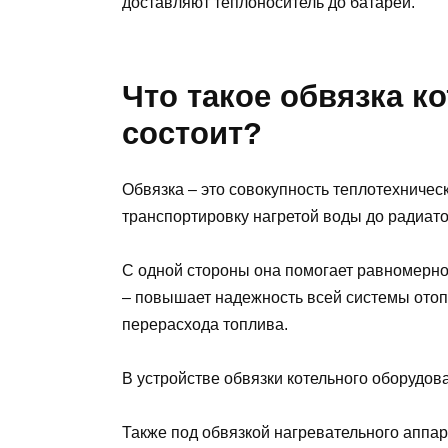
доставляют теплоноситель до батарей.
Что такое обвязка ко
состоит?
Обвязка – это совокупность теплотехниче
транспортировку нагретой воды до радиато
С одной стороны она помогает равномерно
– повышает надежность всей системы отоп
перерасхода топлива.
В устройстве обвязки котельного оборудо
Также под обвязкой нагревательного аппа