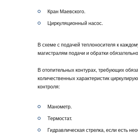
Кран Маевского.
Циркуляционный насос.
В схеме с подачей теплоносителя к каждо
магистралям подачи и обратки обязательно
В отопительных контурах, требующих обяз
количественных характеристик циркулиру
контроля:
Манометр.
Термостат.
Гидравлическая стрелка, если есть не