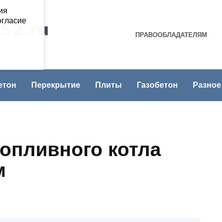
ия
огласие
ПРАВООБЛАДАТЕЛЯМ
етон
Перекрытие
Плиты
Газобетон
Разное
опливного котла
м