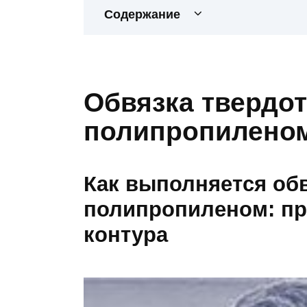
Содержание
Обвязка твердот
полипропилено
Как выполняется обв
полипропиленом: пр
контура