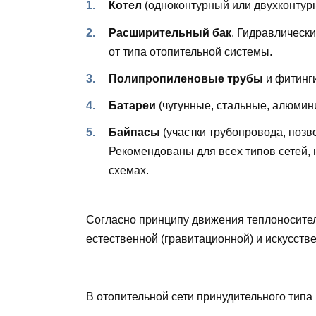
Котел
(одноконтурный или двухконтур
Расширительный бак
. Гидравлическ
от типа отопительной системы.
Полипропиленовые трубы
и фитинги
Батареи
(чугунные, стальные, алюмин
Байпасы
(участки трубопровода, позв
Рекомендованы для всех типов сетей, 
схемах.
Согласно принципу движения теплоносител
естественной (гравитационной) и искусств
В отопительной сети принудительного тип