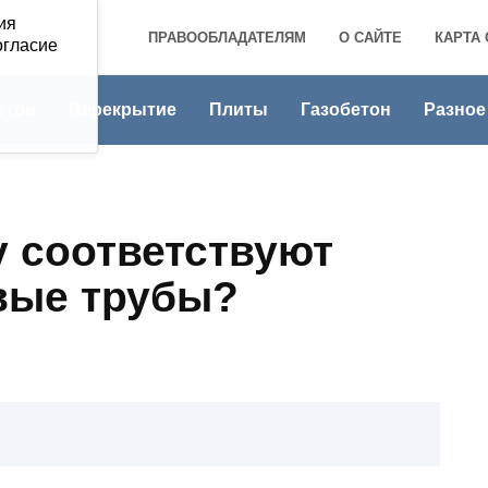
ия
ПРАВООБЛАДАТЕЛЯМ
О САЙТЕ
КАРТА 
огласие
етон
Перекрытие
Плиты
Газобетон
Разное
у соответствуют
вые трубы?