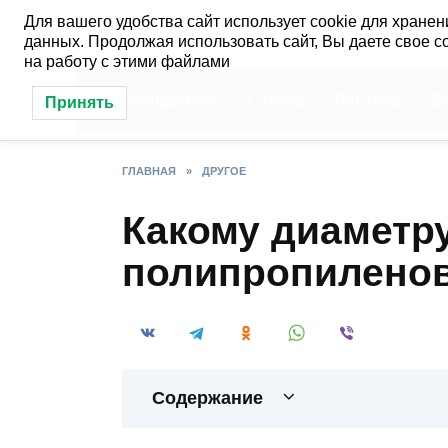
Перейти
Для вашего удобства сайт использует cookie для хранен
к
данных. Продолжая использовать сайт, Вы даете свое с
содержанию
на работу с этими файлами
Фундамент
Стяжка
Раствор
Б
Принять
ГЛАВНАЯ
»
ДРУГОЕ
Какому диаметр
полипропилено
Содержание