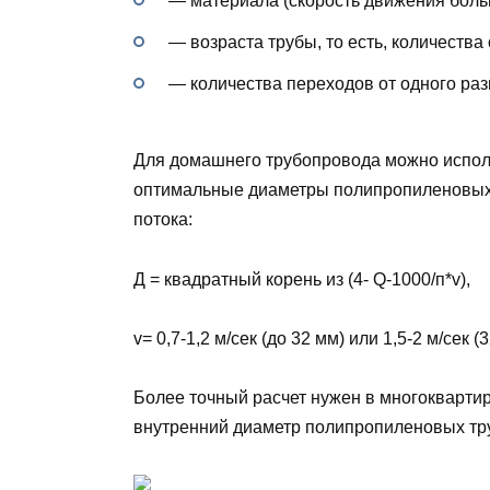
— материала (скорость движения боль
— возраста трубы, то есть, количества
— количества переходов от одного раз
Для домашнего трубопровода можно испол
оптимальные диаметры полипропиленовых т
потока:
Д = квадратный корень из (4- Q-1000/п*v),
v= 0,7-1,2 м/сек (до 32 мм) или 1,5-2 м/сек (
Более точный расчет нужен в многоквартир
внутренний диаметр полипропиленовых тру