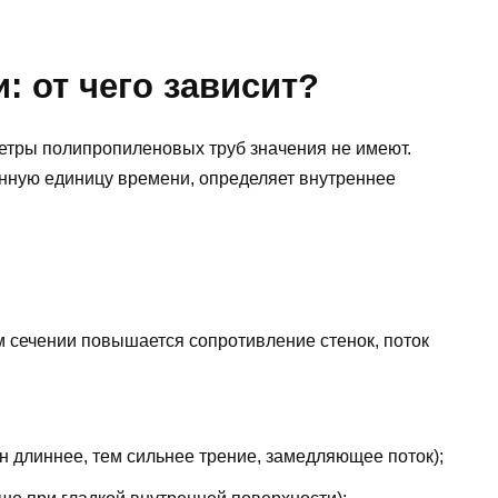
: от чего зависит?
етры полипропиленовых труб значения не имеют.
енную единицу времени, определяет внутреннее
м сечении повышается сопротивление стенок, поток
 длиннее, тем сильнее трение, замедляющее поток);