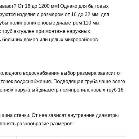
вают? От 16 до 1200 мм! Однако для бытовых
уются изделия с размером от 16 до 32 мм, для
трубы полипропиленовые диаметром 110 мм.
труб актуален при монтаже наружных
ь больших домов или целых микрорайонов.
холодного водоснабжения выбор размера зависит от
 точек водоснабжения. Подводящая труба чаще всего
щениях наружный диаметр полипропиленовых труб 16
олщина стенки. От нее зависят внутренние диаметры
понять разнообразие размеров: