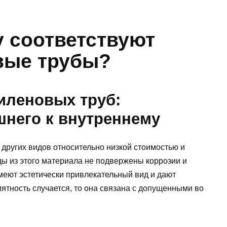
у соответствуют
вые трубы?
иленовых труб:
шнего к внутреннему
других видов относительно низкой стоимостью и
ды из этого материала не подвержены коррозии и
меют эстетически привлекательный вид и дают
иятность случается, то она связана с допущенными во