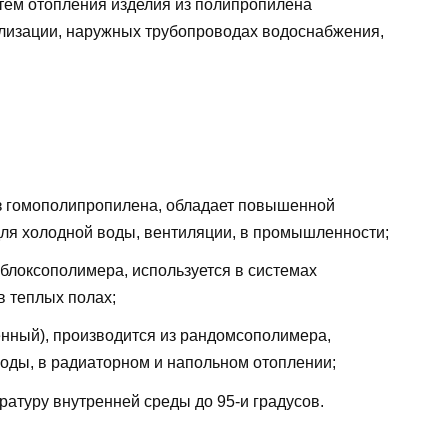
тем отопления изделия из полипропилена
ализации, наружных трубопроводах водоснабжения,
из гомополипропилена, обладает повышенной
для холодной воды, вентиляции, в промышленности;
 блоксополимера, используется в системах
в теплых полах;
енный), производится из рандомсополимера,
воды, в радиаторном и напольном отоплении;
атуру внутренней среды до 95-и градусов.