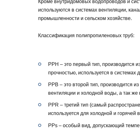
Кроме внутридомовых водопроводов и сис
используются в системах вентиляции, кан
промышленности и сельском хозяйстве.
Классификация полипропиленовых труб:
PPH – это первый тип, производится 
прочностью, используется в системах 
PPB – это второй тип, производится из
вентиляции и холодной воды, а так же 
PPR – третий тип (самый распростран
используется для холодной и горячей 
PPs – особый вид, допускающий темпер