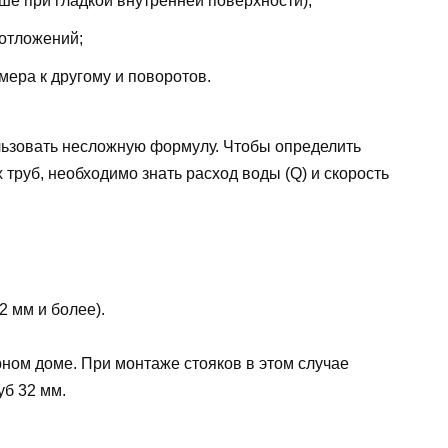
ше при гладкой внутренней поверхности);
 отложений;
мера к другому и поворотов.
ьзовать несложную формулу. Чтобы определить
руб, необходимо знать расход воды (Q) и скорость
32 мм и более).
ном доме. При монтаже стояков в этом случае
б 32 мм.