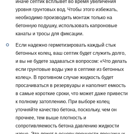
иначе септик всплывет во время увеличения
уровня грунтовых вод. Чтобы этого избежать,
необходимо производить монтаж только на
бетонную подушку, использовать капроновые
канаты и тросы для фиксации.
Если надежно герметизировать каждый стык
бетонных колец, ваш септик будет служить долго,
и вы не будете задаваться вопросом: «Что делать
если грунтовые воды уже в септике из бетонных
колец». В противном случае жидкость будет
просачиваться в резервуары и наполнит емкость
в самые короткие сроки, что может даже привести
к полному затоплению. При выборе колец
уточняйте качество бетона, поскольку, чем он
прочнее, тем выше плотность и
сопротивляемость бетона давлению жидкости
извне. Это ляжет в основу прочности дренажных