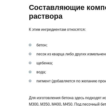
Составляющие комп
раствора
К этим ингредиентам относятся:
бетон;
песок из кварца либо других измельче
щебенка;
вода;
пигмент (добавляется по желанию прои
Для изготовления бетона здесь подходят 
М300, М350, М400, М450. Под песочный бе