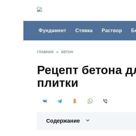
Перейти
к
содержанию
Фундамент
Стяжка
Раствор
Б
ГЛАВНАЯ
»
БЕТОН
Рецепт бетона д
плитки
Содержание