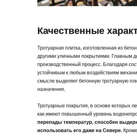
Качественные харак
Тротуарная плитка, изготовленная из бето
другими уличными покрытиями. Главным до
производственный процесс. Благодаря сост
устойчивым к любым воздействиям механич
смысле выделяет бетонную тротуарную пли
назначения.
Тротуарные покрытия, в основе которых ле
как имеют повышенный уровень водонепр
перепады температур, способен выдер
использовать его даже на Севере.
Кроме