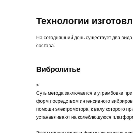
Технологии изготов
На сегодняшний день существует два вида
состава.
Вибролитье
>
Суть метода заключается в утрамбовке пр
форм посредством интенсивного вибриров
помощи электромотора, к валу которого пр
устанавливают на колеблющуюся платформу