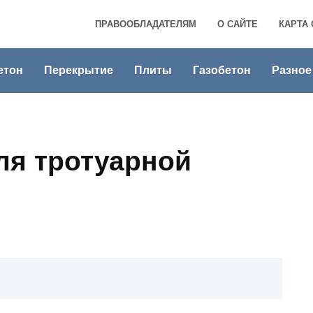
ПРАВООБЛАДАТЕЛЯМ
О САЙТЕ
КАРТА 
етон
Перекрытие
Плиты
Газобетон
Разное
ля тротуарной