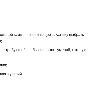
ветовой гамме, позволяющее заказчику выбрать
н;
, не требующей особых навыков, умений, которую
лия;
много усилий.