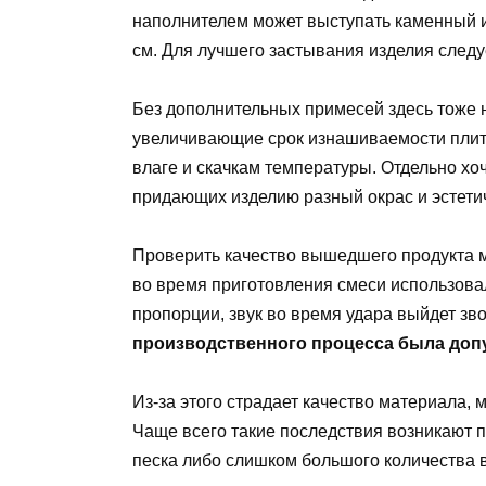
наполнителем может выступать каменный 
см. Для лучшего застывания изделия следу
Без дополнительных примесей здесь тоже 
увеличивающие срок изнашиваемости плитк
влаге и скачкам температуры. Отдельно хо
придающих изделию разный окрас и эстети
Проверить качество вышедшего продукта мо
во время приготовления смеси использов
пропорции, звук во время удара выйдет зв
производственного процесса была доп
Из-за этого страдает качество материала, 
Чаще всего такие последствия возникают 
песка либо слишком большого количества 