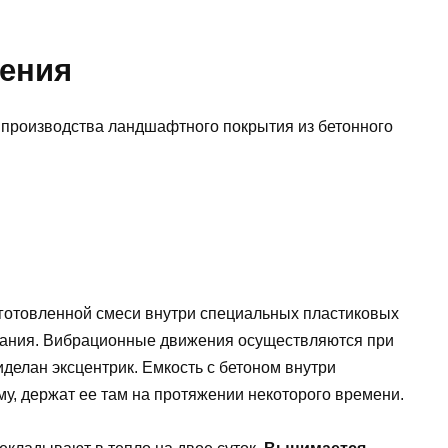
ления
 производства ландшафтного покрытия из бетонного
иготовленной смеси внутри специальных пластиковых
ания. Вибрационные движения осуществляются при
иделан эксцентрик. Емкость с бетоном внутри
, держат ее там на протяжении некоторого времени.