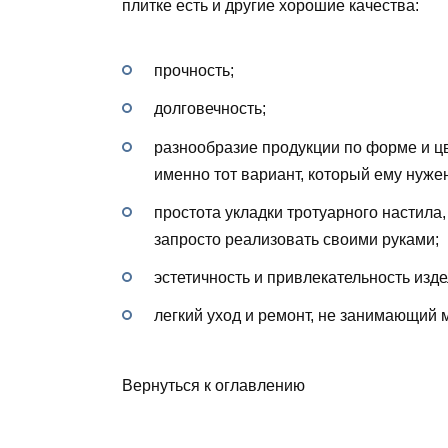
плитке есть и другие хорошие качества:
прочность;
долговечность;
разнообразие продукции по форме и ц
именно тот вариант, который ему нуже
простота укладки тротуарного настила
запросто реализовать своими руками;
эстетичность и привлекательность изде
легкий уход и ремонт, не занимающий 
Вернуться к оглавлению