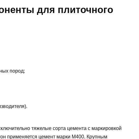
оненты для плиточного
нных пород;
зводителя).
исключительно тяжелые сорта цемента с маркировкой
тон применяется цемент марки М400. Крупным