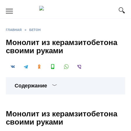
Перейти
к
содержанию
ГЛАВНАЯ
»
БЕТОН
Монолит из керамзитобетона
своими руками
Содержание
Монолит из керамзитобетона
своими руками