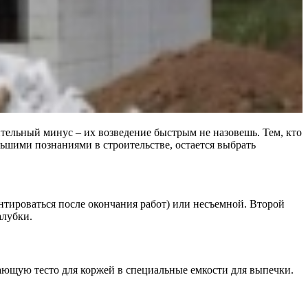
ельный минус – их возведение быстрым не назовешь. Тем, кто
льшими познаниями в строительстве, остается выбрать
нтироваться после окончания работ) или несъемной. Второй
алубки.
вающую тесто для коржей в специальные емкости для выпечки.