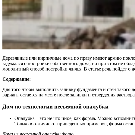
Деревянные или кирпичные дома по праву имеют армию поклонн
задумался о постройке собственного дома, но при этом не обла
монолитный способ постройки жилья. В статье речь пойдет о д
Содержание:
Для того чтобы выполнить заливку фундамента и стен такого д
вариант остается на месте после заливки и отвердения раствор
Дом по технологии несъемной опалубки
Опалубка – это не что иное, как форма. Можно вспомнит
Только в отличие от приведенных примеров, форма остане
Дома из несъемной опалубки фото