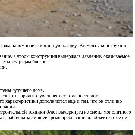
онтажа напоминает кирпичную кладку. Элементы конструкции
ание, а чтобы конструкция выдержала давление, оказываемое
 четырем рядам блоков.
ции.
стены будущего дома.
осчитать вариант с увеличением этажности дома.
о характеристики дополняются еще и тем, что он отлично
золяции.
строительной техники будет вычеркнута из сметы монолитного
ать рабочим за лишнее время пребывания на объекте тоже не