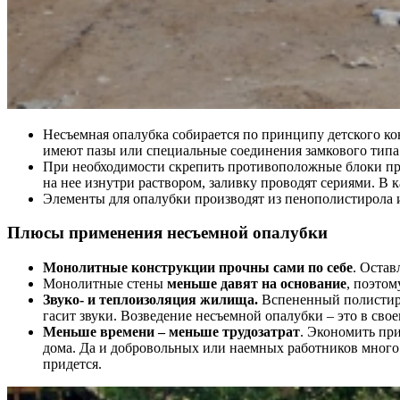
Несъемная опалубка собирается по принципу детского к
имеют пазы или специальные соединения замкового типа
При необходимости скрепить противоположные блоки при
на нее изнутри раствором, заливку проводят сериями. В 
Элементы для опалубки производят из пенополистирола 
Плюсы применения несъемной опалубки
Монолитные конструкции прочны сами по себе
. Остав
Монолитные стены
меньше давят на основание
, поэтом
Звуко- и теплоизоляция жилища.
Вспененный полистиро
гасит звуки. Возведение несъемной опалубки – это в сво
Меньше времени – меньше трудозатрат
. Экономить пр
дома. Да и добровольных или наемных работников много 
придется.