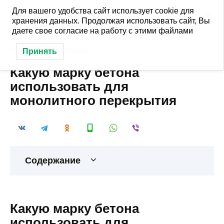
Перейти
Для вашего удобства сайт использует cookie для
к
хранения данных. Продолжая использовать сайт, Вы
содержанию
даете свое согласие на работу с этими файлами
Принять
ГЛАВНАЯ
»
ПЕРЕКРЫТИЕ
Какую марку бетона
использовать для
монолитного перекрытия
Содержание
Какую марку бетона
использовать для