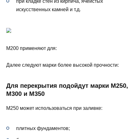
при кладке стен из кирпича, ячеистых
искусственных камней и т.д.
М200 применяют для:
Далее следуют марки более высокой прочности:
Для перекрытия подойдут марки М250,
М300 и М350
М250 может использоваться при заливке:
плитных фундаментов;