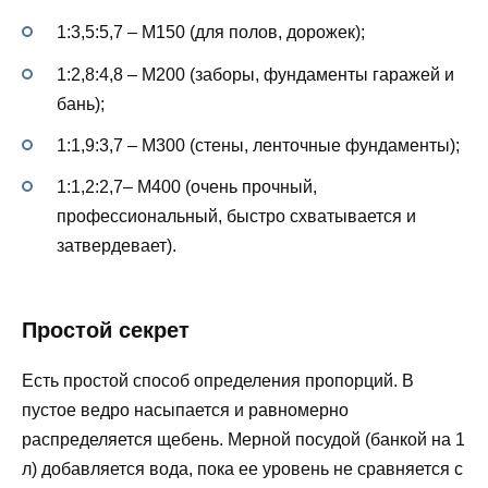
1:3,5:5,7 – М150 (для полов, дорожек);
1:2,8:4,8 – М200 (заборы, фундаменты гаражей и
бань);
1:1,9:3,7 – М300 (стены, ленточные фундаменты);
1:1,2:2,7– М400 (очень прочный,
профессиональный, быстро схватывается и
затвердевает).
Простой секрет
Есть простой способ определения пропорций. В
пустое ведро насыпается и равномерно
распределяется щебень. Мерной посудой (банкой на 1
л) добавляется вода, пока ее уровень не сравняется с