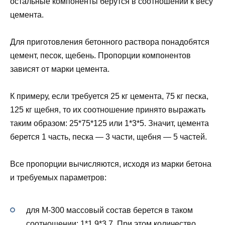
остальные компоненты берутся в соотношении к весу
цемента.
Для приготовления бетонного раствора понадобятся
цемент, песок, щебень. Пропорции компонентов
зависят от марки цемента.
К примеру, если требуется 25 кг цемента, 75 кг песка,
125 кг щебня, то их соотношение принято выражать
таким образом: 25*75*125 или 1*3*5. Значит, цемента
берется 1 часть, песка — 3 части, щебня — 5 частей.
Все пропорции вычисляются, исходя из марки бетона
и требуемых параметров:
для М-300 массовый состав берется в таком
соотношении: 1*1,9*3,7. При этом количество