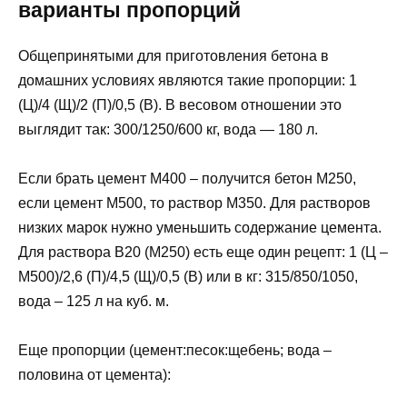
варианты пропорций
Общепринятыми для приготовления бетона в
домашних условиях являются такие пропорции: 1
(Ц)/4 (Щ)/2 (П)/0,5 (В). В весовом отношении это
выглядит так: 300/1250/600 кг, вода — 180 л.
Если брать цемент М400 – получится бетон М250,
если цемент М500, то раствор М350. Для растворов
низких марок нужно уменьшить содержание цемента.
Для раствора В20 (М250) есть еще один рецепт: 1 (Ц –
М500)/2,6 (П)/4,5 (Щ)/0,5 (В) или в кг: 315/850/1050,
вода – 125 л на куб. м.
Еще пропорции (цемент:песок:щебень; вода –
половина от цемента):