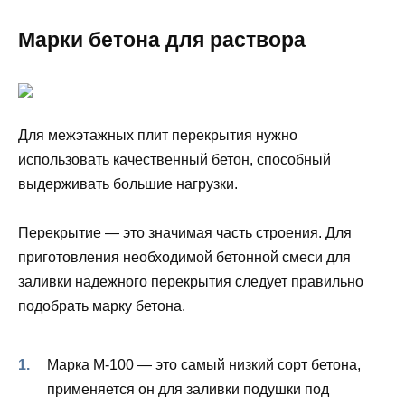
Марки бетона для раствора
Для межэтажных плит перекрытия нужно
использовать качественный бетон, способный
выдерживать большие нагрузки.
Перекрытие — это значимая часть строения. Для
приготовления необходимой бетонной смеси для
заливки надежного перекрытия следует правильно
подобрать марку бетона.
Марка М-100 — это самый низкий сорт бетона,
применяется он для заливки подушки под