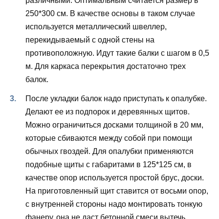
различными. Оптимальным считается размер в
250*300 см. В качестве основы в таком случае
используется металлический швеллер,
перекидываемый с одной стены на
противоположную. Идут такие балки с шагом в 0,5
м. Для каркаса перекрытия достаточно трех
балок.
После укладки балок надо приступать к опалубке.
Делают ее из подпорок и деревянных щитов.
Можно ограничиться досками толщиной в 20 мм,
которые сбиваются между собой при помощи
обычных гвоздей. Для опалубки применяются
подобные щиты с габаритами в 125*125 см, в
качестве опор используется простой брус, доски.
На приготовленный щит ставится от восьми опор,
с внутренней стороны надо монтировать тонкую
фанеру, она не даст бетонной смеси вытечь.