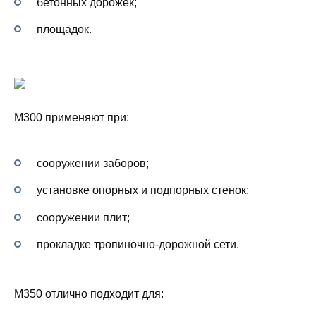
бетонных дорожек;
площадок.
М300 применяют при:
сооружении заборов;
установке опорных и подпорных стенок;
сооружении плит;
прокладке тропиночно-дорожной сети.
М350 отлично подходит для: