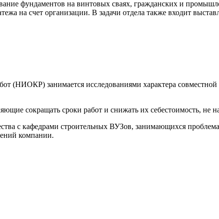
рование фундаментов на винтовых сваях, гражданских и промыш
тежа на счет организации. В задачи отдела также входит выста
бот (НИОКР) занимается исследованиями характера совместной 
ющие сокращать сроки работ и снижать их себестоимость, не на
чества с кафедрами строительных ВУЗов, занимающихся проблем
ений компании.