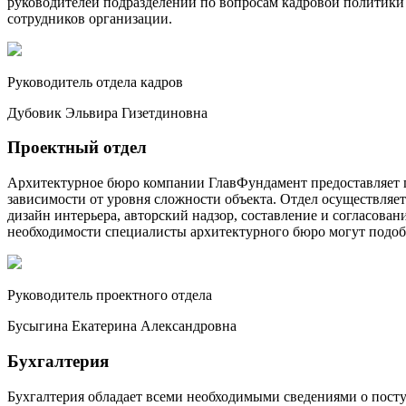
руководителей подразделений по вопросам кадровой политики п
сотрудников организации.
Руководитель отдела кадров
Дубовик Эльвира Гизетдиновна
Проектный отдел
Архитектурное бюро компании ГлавФундамент предоставляет 
зависимости от уровня сложности объекта. Отдел осуществля
дизайн интерьера, авторский надзор, составление и согласов
необходимости специалисты архитектурного бюро могут подобр
Руководитель проектного отдела
Бусыгина Екатерина Александровна
Бухгалтерия
Бухгалтерия обладает всеми необходимыми сведениями о посту