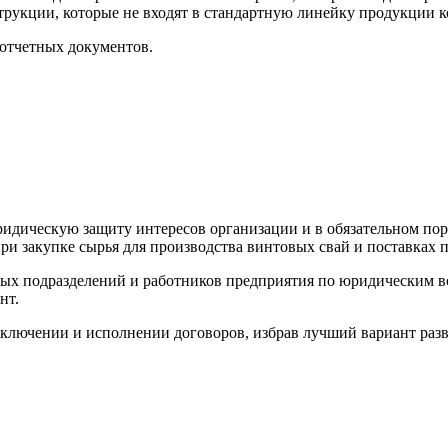
струкции, которые не входят в стандартную линейку продукции 
 отчетных документов.
ическую защиту интересов организации и в обязательном поряд
и закупке сырья для производства винтовых свай и поставках 
ых подразделений и работников предприятия по юридическим во
нт.
аключении и исполнении договоров, избрав лучший вариант ра