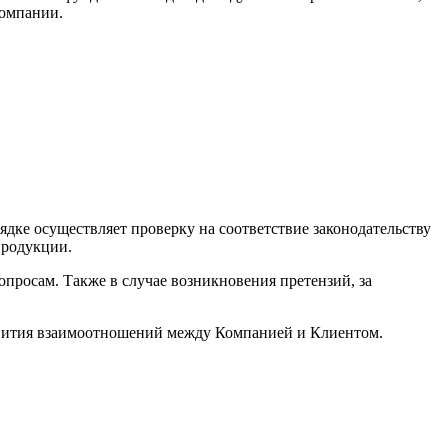
компании.
ке осуществляет проверку на соответствие законодательству
продукции.
просам. Также в случае возникновения претензий, за
звития взаимоотношений между Компанией и Клиентом.