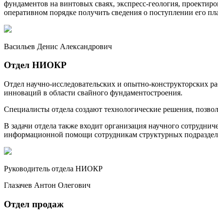
фундаментов на винтовых сваях, экспресс-геология, проекти
оперативном порядке получить сведения о поступлении его пла
Васильев Денис Александрович
Отдел НИОКР
Отдел научно-исследовательских и опытно-конструкторских ра
инноваций в области свайного фундаментостроения.
Специалисты отдела создают технологические решения, позволя
В задачи отдела также входит организация научного сотрудни
информационной помощи сотрудникам структурных подраздел
Руководитель отдела НИОКР
Глазачев Антон Олегович
Отдел продаж