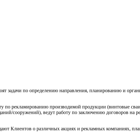
тоят задачи по определению направления, планированию и орган
ту по рекламированию производимой продукции (винтовые сваи
даний/сооружений), ведут работу по заключению договоров на 
щают Клиентов о различных акциях и рекламных компаниях, пла