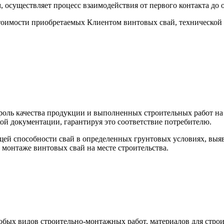
 осуществляет процесс взаимодействия от первого контакта до
стоимости приобретаемых Клиентом винтовых свай, технической
оль качества продукции и выполненных строительных работ на 
ой документации, гарантируя это соответствие потребителю.
щей способности свай в определенных грунтовых условиях, выя
монтаже винтовых свай на месте строительства.
бых видов строительно-монтажных работ, материалов для строи