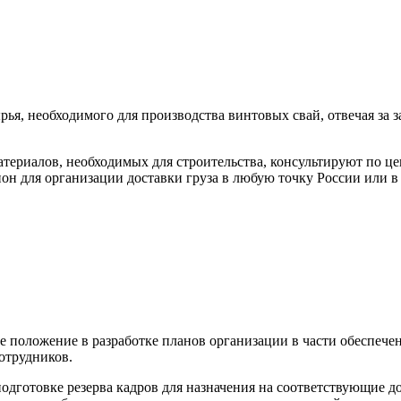
ья, необходимого для производства винтовых свай, отвечая за 
ериалов, необходимых для строительства, консультируют по це
ион для организации доставки груза в любую точку России или в
 положение в разработке планов организации в части обеспечен
отрудников.
подготовке резерва кадров для назначения на соответствующие 