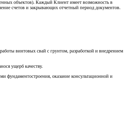
ленных объектов). Каждый Клиент имеет возможность в
вление счетов и закрывающих отчетный период документов.
работы винтовых свай с грунтом, разработкой и внедрением
нося ущерб качеству.
ами фундаментостроения, оказание консультационной и