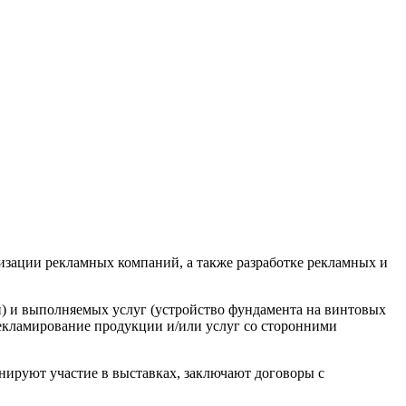
изации рекламных компаний, а также разработке рекламных и
) и выполняемых услуг (устройство фундамента на винтовых
рекламирование продукции и/или услуг со сторонними
нируют участие в выставках, заключают договоры с