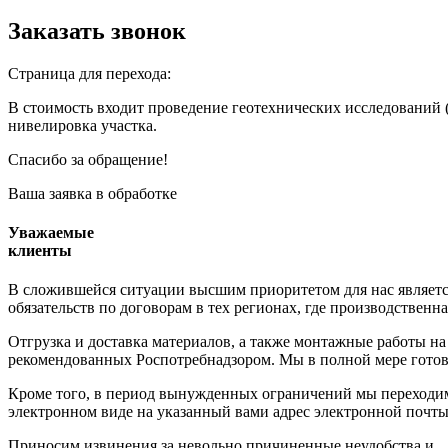
Заказать звонок
Страница для перехода:
В стоимость входит проведение геотехнических исследований (
нивелировка участка.
Спасибо за обращение!
Ваша заявка в обработке
Уважаемые
клиенты
В сложившейся ситуации высшим приоритетом для нас является
обязательств по договорам в тех регионах, где производствен
Отгрузка и доставка материалов, а также монтажные работы на
рекомендованных Роспотребнадзором. Мы в полной мере готов
Кроме того, в период вынужденных ограничений мы переходим 
электронном виде на указанный вами адрес электронной почты
Приносим извинения за невольно причиненные неудобства и