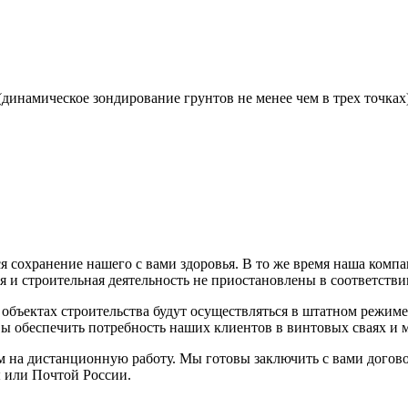
динамическое зондирование грунтов не менее чем в трех точках)
 сохранение нашего с вами здоровья. В то же время наша комп
ная и строительная деятельность не приостановлены в соответст
 объектах строительства будут осуществляться в штатном режим
ы обеспечить потребность наших клиентов в винтовых сваях и м
на дистанционную работу. Мы готовы заключить с вами договор
 или Почтой России.