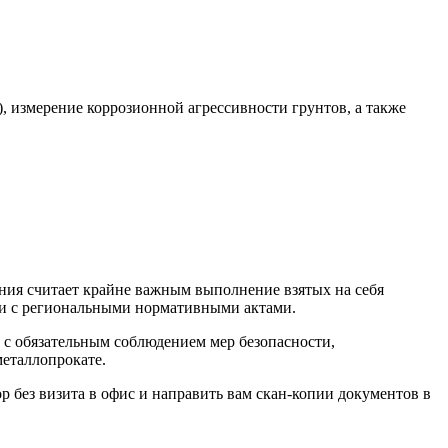
, измерение коррозионной агрессивности грунтов, а также
ания считает крайне важным выполнение взятых на себя
вии с региональными нормативными актами.
е с обязательным соблюдением мер безопасности,
еталлопрокате.
 без визита в офис и направить вам скан-копии документов в